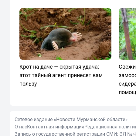
Крот на даче — скрытая удача:
Свежи
этот тайный агент принесет вам
замор
пользу
сидер
помощ
Сетевое издание «Новости Мурманской области»
О нас
Контактная информация
Редакционная полити
Запись о государственной регистрации СМИ: ЭЛ № Ф