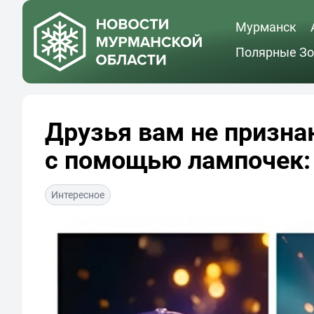
Мурманск
Полярные Зо
Друзья вам не призн
с помощью лампочек:
Интересное