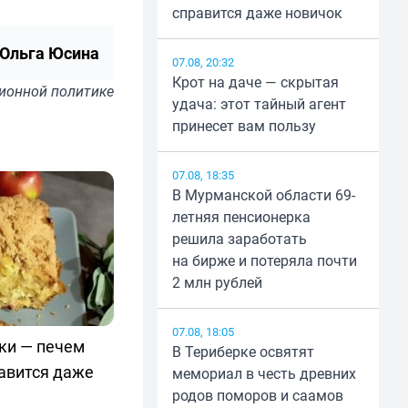
справится даже новичок
Ольга Юсина
07.08, 20:32
Крот на даче — скрытая
ионной политике
удача: этот тайный агент
принесет вам пользу
07.08, 18:35
В Мурманской области 69-
летняя пенсионерка
решила заработать
на бирже и потеряла почти
2 млн рублей
07.08, 18:05
уки — печем
В Териберке освятят
авится даже
мемориал в честь древних
родов поморов и саамов