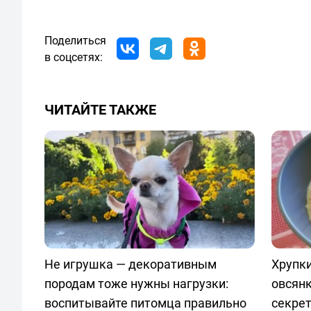
Поделиться
в соцсетях:
ЧИТАЙТЕ ТАКЖЕ
Не игрушка — декоративным
Хрупки
породам тоже нужны нагрузки:
овсян
воспитывайте питомца правильно
секре