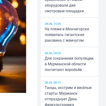
оборудовали две
смотровые площадки
08.08, 10:06
На пляже в Мончегорске
появилась гигантская
раковина с жемчугом
08.08, 09:05
Для сохранения популяции:
в Мурманской области
посчитают воробьёв
08.08, 08:01
Танцы, экстрим и весёлые
старты: Мурманск
отпразднует День
физкультурника