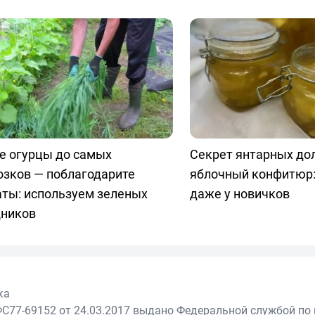
е огурцы до самых
Секрет янтарных до
озков — поблагодарите
яблочный конфитюр:
аты: используем зеленых
даже у новичков
ников
ка
С77-69152 от 24.03.2017 выдано Федеральной службой по 