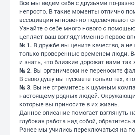
Все мы ведем себя с друзьями по-разн
непросто. В такие моменты отлично по
ассоциации мгновенно подсвечивают с
Узнайте о себе много нового с помощь
цепляет ваш взгляд? Именно первое вп
№ 1.
В дружбе вы цените качество, а не
только проверенные временем люди. Ва
и знать, что близкие дорожат вами так 
№ 2.
Вы органически не переносите фа
В свою душу вы пускаете только тех, кт
№ 3
. Вы не стремитесь к шумным компа
настоящему родных людей. Окружающие 
которые вы приносите в их жизнь.
Данное описание помогает взглянуть н
глубокая работа над собой, обратитесь
Ранее мы учились переключаться на п