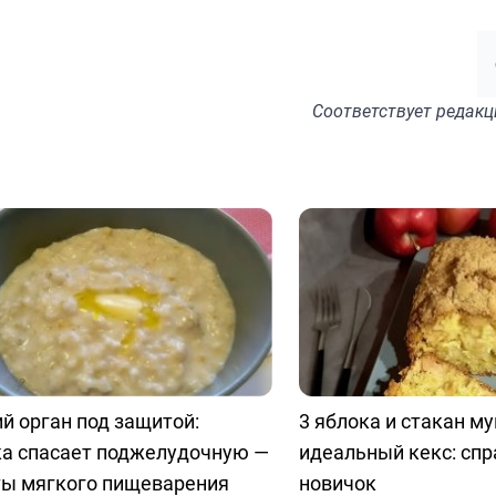
Соответствует
редакц
й орган под защитой:
3 яблока и стакан м
ка спасает поджелудочную —
идеальный кекс: спр
ты мягкого пищеварения
новичок