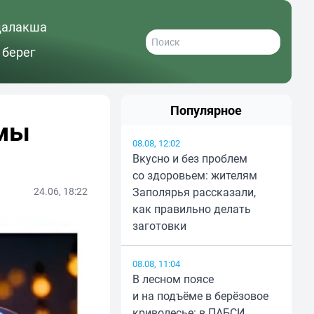
далакша
 берег
Популярное
емы
08.08, 12:02
Вкусно и без проблем
со здоровьем: жителям
24.06, 18:22
Заполярья рассказали,
как правильно делать
заготовки
08.08, 11:04
В лесном поясе
и на подъёме в берёзовое
криволесье: в ПАБСИ