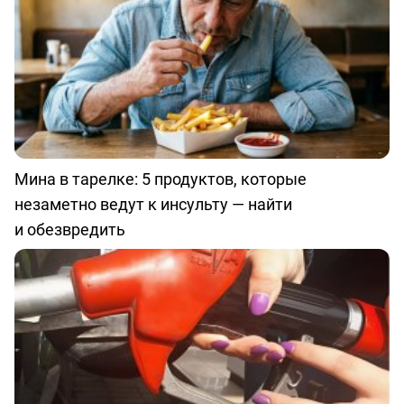
Мина в тарелке: 5 продуктов, которые
незаметно ведут к инсульту — найти
и обезвредить