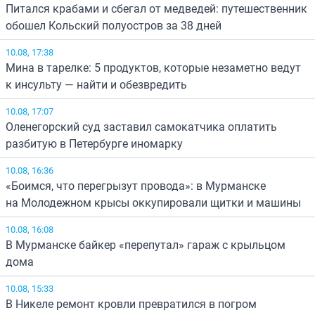
Питался крабами и сбегал от медведей: путешественник
обошел Кольский полуостров за 38 дней
10.08, 17:38
Мина в тарелке: 5 продуктов, которые незаметно ведут
к инсульту — найти и обезвредить
10.08, 17:07
Оленегорский суд заставил самокатчика оплатить
разбитую в Петербурге иномарку
10.08, 16:36
«Боимся, что перегрызут провода»: в Мурманске
на Молодежном крысы оккупировали щитки и машины
10.08, 16:08
В Мурманске байкер «перепутал» гараж с крыльцом
дома
10.08, 15:33
В Никеле ремонт кровли превратился в погром