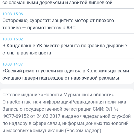
со сломанными деревьями и забитой ливневкой
10.08, 15:06
Осторожно, суррогат: защитите мотор от плохого
топлива — присмотритесь к АЗС
10.08, 15:02
В Кандалакше УК вместо ремонта покрасила дырявые
стены в разные цвета
10.08, 14:37
«Свежий ремонт успели изгадить»: в Коле жильцы сами
очищают двери подъездов от навязчивой рекламы
Сетевое издание «Новости Мурманской области»
О нас
Контактная информация
Редакционная политика
Запись о государственной регистрации СМИ: ЭЛ №
ФС77-69152 от 24.03.2017 выдано Федеральной службой
по надзору в сфере связи, информационных технологий
и массовых коммуникаций (Роскомнадзор)