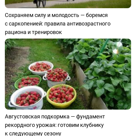
Сохраняем силу и молодость — боремся
с саркопенией: правила антивозрастного
рациона и тренировок
Августовская подкормка — фундамент
рекордного урожая: готовим клубнику
к следующему сезону