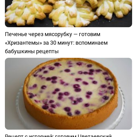
Печенье через мясорубку — готовим
«Хризантемы» за 30 минут: вспоминаем
бабушкины рецепты
Рецепт с историей: готовим Цветаевский