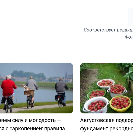
Соответствует
редакц
Фот
яем силу и молодость —
Августовская подко
я с саркопенией: правила
фундамент рекордно