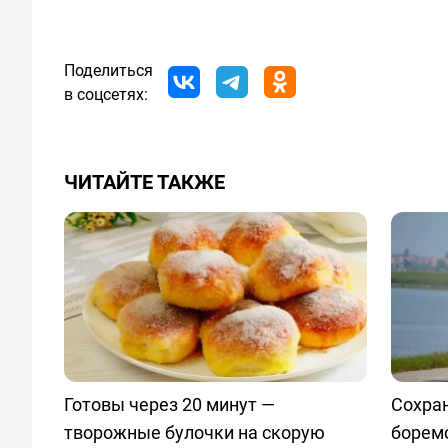
Поделиться
в соцсетях:
ЧИТАЙТЕ ТАКЖЕ
Готовы через 20 минут —
Сохран
творожные булочки на скорую
боремс