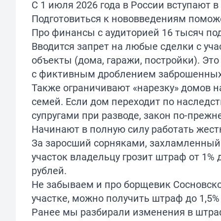
С 1 июля 2026 года в России вступают 
Подготовиться к нововведениям помож
Про финансы
с аудиторией 16 тысяч по
Вводится запрет на любые сделки с уч
объекты (дома, гаражи, постройки). Эт
с фиктивным дроблением заброшенных
Также ограничивают «нарезку» домов н
семей. Если дом переходит по наследс
супругами при разводе, закон по-преж
Начинают в полную силу работать жест
За заросший сорняками, захламленный
участок владельцу грозит штраф от 1% д
рублей.
Не забываем и про борщевик Сосновско
участке, можно получить штраф до 1,5%
Ранее мы разбирали изменения в штр