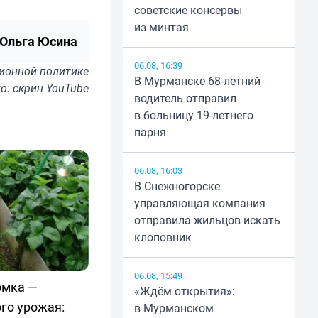
советские консервы
из минтая
Ольга Юсина
06.08, 16:39
ионной политике
В Мурманске 68-летний
о: скрин YouTube
водитель отправил
в больницу 19-летнего
парня
06.08, 16:03
В Снежногорске
управляющая компания
отправила жильцов искать
клоповник
06.08, 15:49
рмка —
«Ждём открытия»:
го урожая:
в Мурманском