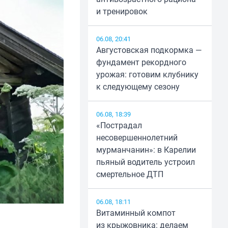
и тренировок
06.08, 20:41
Августовская подкормка —
фундамент рекордного
урожая: готовим клубнику
к следующему сезону
06.08, 18:39
«Пострадал
несовершеннолетний
мурманчанин»: в Карелии
пьяный водитель устроил
смертельное ДТП
06.08, 18:11
Витаминный компот
из крыжовника: делаем