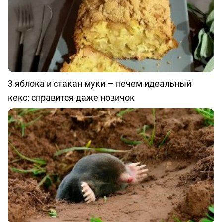
3 яблока и стакан муки — печем идеальный
кекс: справится даже новичок