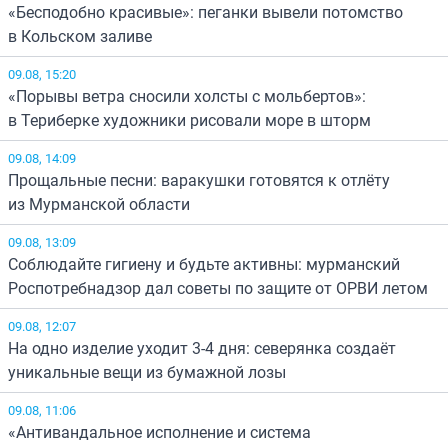
«Бесподобно красивые»: пеганки вывели потомство
в Кольском заливе
09.08, 15:20
«Порывы ветра сносили холсты с мольбертов»:
в Териберке художники рисовали море в шторм
09.08, 14:09
Прощальные песни: варакушки готовятся к отлёту
из Мурманской области
09.08, 13:09
Соблюдайте гигиену и будьте активны: мурманский
Роспотребнадзор дал советы по защите от ОРВИ летом
09.08, 12:07
На одно изделие уходит 3-4 дня: северянка создаёт
уникальные вещи из бумажной лозы
09.08, 11:06
«Антивандальное исполнение и система