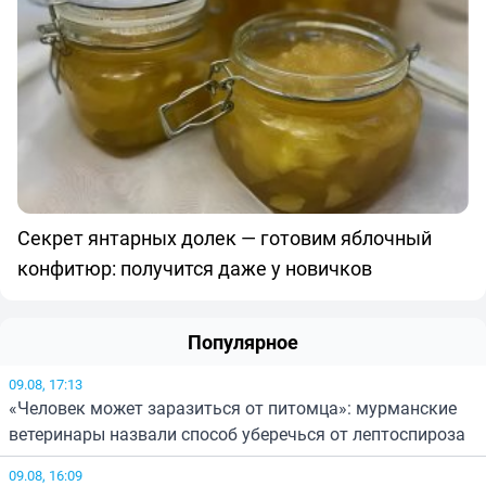
Секрет янтарных долек — готовим яблочный
конфитюр: получится даже у новичков
Популярное
09.08, 17:13
«Человек может заразиться от питомца»: мурманские
ветеринары назвали способ уберечься от лептоспироза
09.08, 16:09