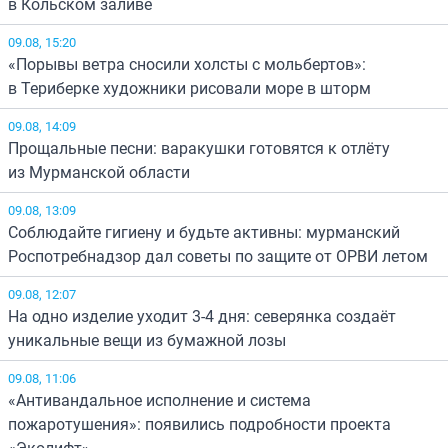
в Кольском заливе
09.08, 15:20
«Порывы ветра сносили холсты с мольбертов»:
в Териберке художники рисовали море в шторм
09.08, 14:09
Прощальные песни: варакушки готовятся к отлёту
из Мурманской области
09.08, 13:09
Соблюдайте гигиену и будьте активны: мурманский
Роспотребнадзор дал советы по защите от ОРВИ летом
09.08, 12:07
На одно изделие уходит 3-4 дня: северянка создаёт
уникальные вещи из бумажной лозы
09.08, 11:06
«Антивандальное исполнение и система
пожаротушения»: появились подробности проекта