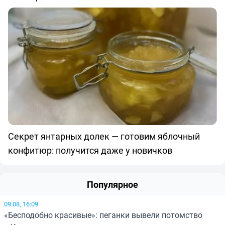
Секрет янтарных долек — готовим яблочный
конфитюр: получится даже у новичков
Популярное
09.08, 16:09
«Бесподобно красивые»: пеганки вывели потомство