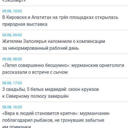
«Эколифт»
09.08, 10:02
В Кировске и Апатитах на трёх площадках открылась
природная выставка
09.08, 09:03
Жителям Заполярья напомнили о компенсации
за ненормированный рабочий день
09.08, 08:05
«Летел совершенно бесшумно»: мурманские орнитологи
рассказали о встрече с сычом
08.08, 17:03
3 свадьбы, 5 белых медведей: сезон круизов
к Северному полюсу завершён
08.08, 16:05
«Вера в людей становится крепче»: мурманчанин
поблагодарил рыбаков, не тронувших забытые
им приманки