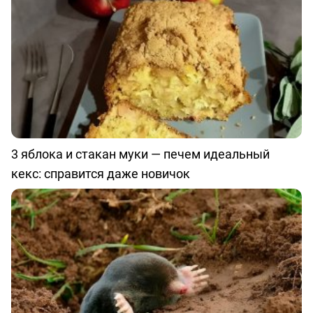
3 яблока и стакан муки — печем идеальный
кекс: справится даже новичок