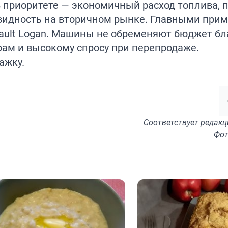
 приоритете — экономичный расход топлива, 
квидность на вторичном рынке. Главными при
nault Logan. Машины не обременяют бюджет бл
м и высокому спросу при перепродаже.
ажку
.
Соответствует
редакц
Фот