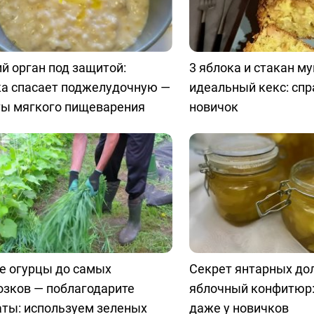
й орган под защитой:
3 яблока и стакан м
ка спасает поджелудочную —
идеальный кекс: спр
ты мягкого пищеварения
новичок
е огурцы до самых
Секрет янтарных до
озков — поблагодарите
яблочный конфитюр:
аты: используем зеленых
даже у новичков