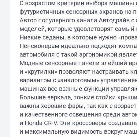
С возрастом критерии выбора машины 
футуристичных сенсорных экранов на п
Автор популярного канала
Автодрайв
с
моделей, которые удовлетворят самый
Низкие седаны, в которые нужно «прова
Пенсионерам идеально подходят компа
автомобиля с такой эргономикой являетс
Модные сенсорные панели злейший вра
и «крутилки» позволяют настраивать кл
вариантом с «аналоговым» управлением я
машинах все важные функции управля
Большие зеркала, тонкие стойки крыш
важны хорошие фары, так как с возраст
и качественного освещения среди авто
и Honda CR-V. Эти кроссоверы создава
и максимальную видимость вокруг ма