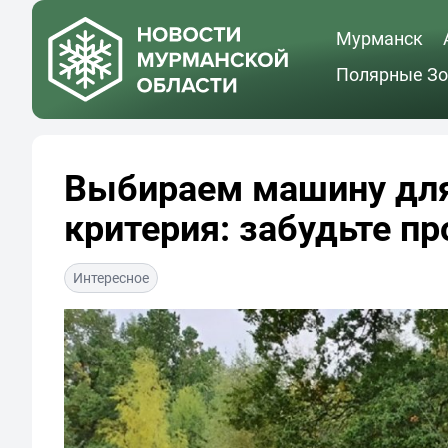
Мурманск
Полярные Зо
Выбираем машину для
критерия: забудьте п
Интересное