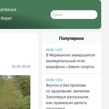
далакша
 берег
Популярное
08.08, 13:07
В Мурманске завершается
муниципальный этап
30.06, 09:26
марафона «Земля спорта»
08.08, 12:02
Вкусно и без проблем
со здоровьем: жителям
Заполярья рассказали,
как правильно делать
заготовки