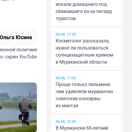
искали домашнего пса,
сбежавшего из-за петард
туристов
06.08, 17:38
Ольга Юсина
Косметолог рассказала,
нужно ли пользоваться
ионной политике
солнцезащитным кремом
о: скрин YouTube
в Мурманской области
06.08, 17:05
Проще только пельмени:
чем удивляли мурманчан
советские консервы
из минтая
06.08, 16:39
В Мурманске 68-летний