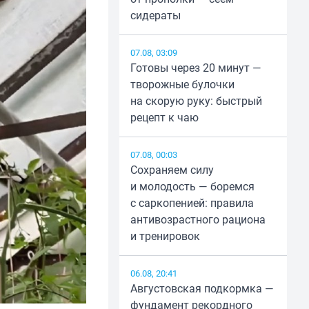
сидераты
07.08, 03:09
Готовы через 20 минут —
творожные булочки
на скорую руку: быстрый
рецепт к чаю
07.08, 00:03
Сохраняем силу
и молодость — боремся
с саркопенией: правила
антивозрастного рациона
и тренировок
06.08, 20:41
Августовская подкормка —
фундамент рекордного