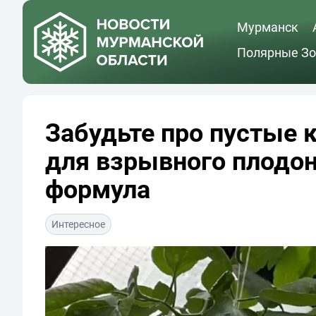
Мурманск
Полярные Зо
Забудьте про пустые 
для взрывного плодо
формула
Интересное