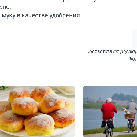
елю.
муку в качестве
удобрения
.
Соответствует
редакц
Фот