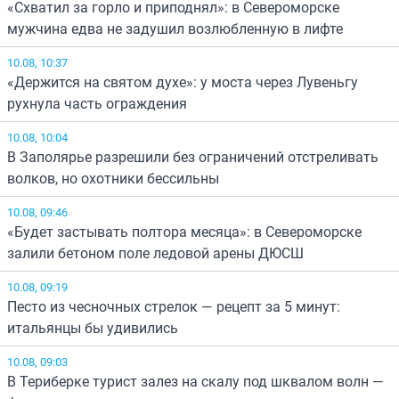
«Схватил за горло и приподнял»: в Североморске
мужчина едва не задушил возлюбленную в лифте
10.08, 10:37
«Держится на святом духе»: у моста через Лувеньгу
рухнула часть ограждения
10.08, 10:04
В Заполярье разрешили без ограничений отстреливать
волков, но охотники бессильны
10.08, 09:46
«Будет застывать полтора месяца»: в Североморске
залили бетоном поле ледовой арены ДЮСШ
10.08, 09:19
Песто из чесночных стрелок — рецепт за 5 минут:
итальянцы бы удивились
10.08, 09:03
В Териберке турист залез на скалу под шквалом волн —