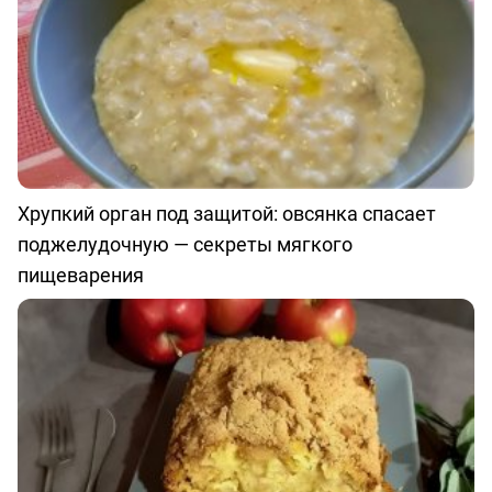
Хрупкий орган под защитой: овсянка спасает
поджелудочную — секреты мягкого
пищеварения