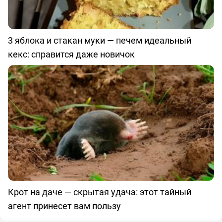
3 яблока и стакан муки — печем идеальный
кекс: справится даже новичок
Крот на даче — скрытая удача: этот тайный
агент принесет вам пользу