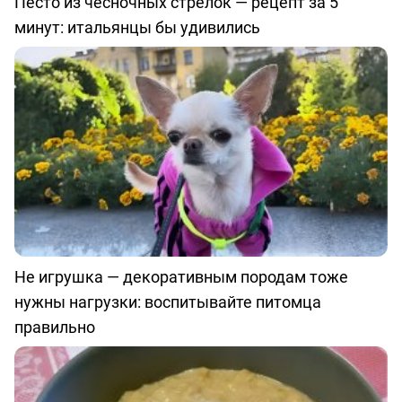
Песто из чесночных стрелок — рецепт за 5
минут: итальянцы бы удивились
Не игрушка — декоративным породам тоже
нужны нагрузки: воспитывайте питомца
правильно