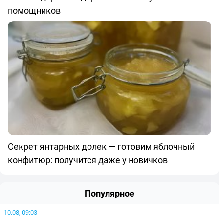
помощников
Секрет янтарных долек — готовим яблочный
конфитюр: получится даже у новичков
Популярное
10.08, 09:03