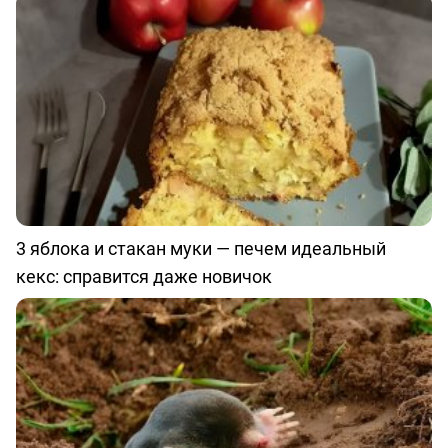
3 яблока и стакан муки — печем идеальный
кекс: справится даже новичок