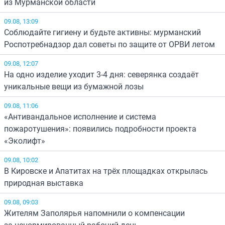
из Мурманской области
09.08, 13:09
Соблюдайте гигиену и будьте активны: мурманский
Роспотребнадзор дал советы по защите от ОРВИ летом
09.08, 12:07
На одно изделие уходит 3-4 дня: северянка создаёт
уникальные вещи из бумажной лозы
09.08, 11:06
«Антивандальное исполнение и система
пожаротушения»: появились подробности проекта
«Эколифт»
09.08, 10:02
В Кировске и Апатитах на трёх площадках открылась
природная выставка
09.08, 09:03
Жителям Заполярья напомнили о компенсации