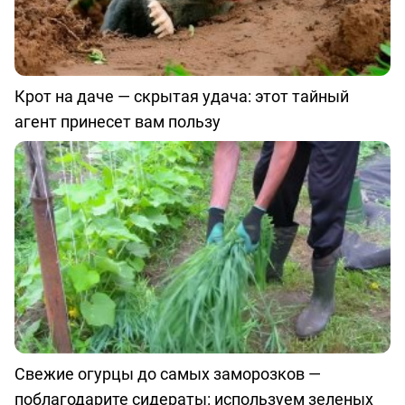
Крот на даче — скрытая удача: этот тайный
агент принесет вам пользу
Свежие огурцы до самых заморозков —
поблагодарите сидераты: используем зеленых