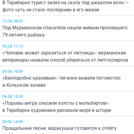
В Териберке турист залез на скалу под шквалом волн —
фото чуть не стало последним в его жизни
10.08, 08:02
Под Мурманском спасатели нашли живым пропавшего
79-летнего рыбака
09.08, 17:13
«Человек может заразиться от питомца»: мурманские
ветеринары назвали способ уберечься от лептоспироза
09.08, 16:09
«Бесподобно красивые»: пеганки вывели потомство
в Кольском заливе
09.08, 15:20
«Порывы ветра сносили холсты с мольбертов»:
в Териберке художники рисовали море в шторм
09.08, 14:09
Прощальные песни: варакушки готовятся к отлёту