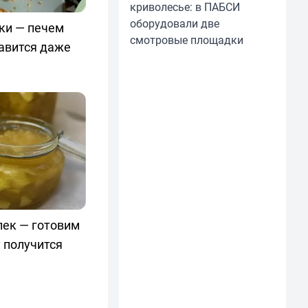
криволесье: в ПАБСИ
оборудовали две
уки — печем
смотровые площадки
авится даже
лек — готовим
 получится