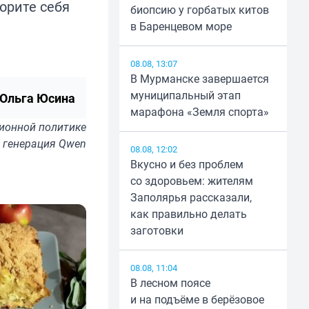
орите себя
биопсию у горбатых китов
в Баренцевом море
08.08, 13:07
В Мурманске завершается
муниципальный этап
Ольга Юсина
марафона «Земля спорта»
ионной политике
 генерация Qwen
08.08, 12:02
Вкусно и без проблем
со здоровьем: жителям
Заполярья рассказали,
как правильно делать
заготовки
08.08, 11:04
В лесном поясе
и на подъёме в берёзовое