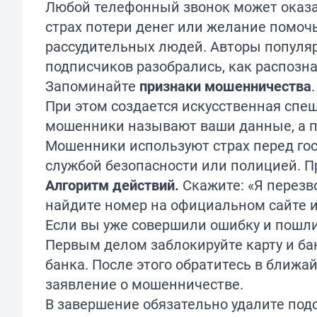
Любой телефонный звонок может оказа
страх потери денег или желание помоч
рассудительных людей. Авторы популя
подписчиков разобрались, как распозна
Запоминайте
признаки мошенничества
При этом создается искусственная спе
мошенники
называют ваши данные, а п
М
ошенники используют страх перед го
службой безопасности или полицией. П
Алгоритм действий.
Скажите: «Я перезв
найдите номер на официальном сайте и
Если вы уже совершили ошибку и пошли
Первым делом заблокируйте карту и ба
банка. После этого обратитесь в ближ
заявление о мошенничестве.
В завершение обязательно удалите под