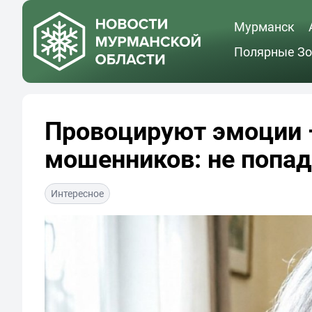
Мурманск
Полярные Зо
Провоцируют эмоции 
мошенников: не попад
Интересное