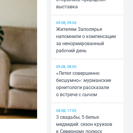
выставка
09.08, 09:03
Жителям Заполярья
напомнили о компенсации
за ненормированный
рабочий день
09.08, 08:05
«Летел совершенно
бесшумно»: мурманские
орнитологи рассказали
о встрече с сычом
08.08, 17:03
3 свадьбы, 5 белых
медведей: сезон круизов
к Северному полюсу