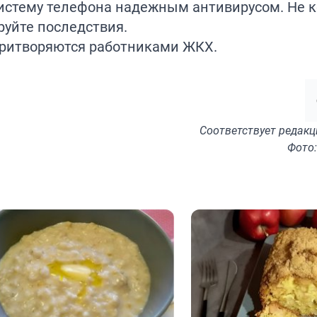
истему телефона надежным антивирусом. Не к
руйте последствия.
притворяются работниками
ЖКХ
.
Соответствует
редакц
Фото: