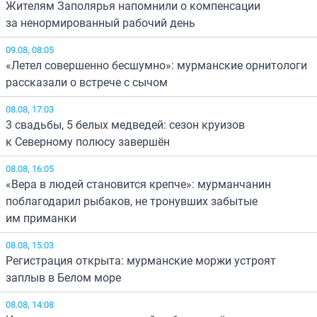
Жителям Заполярья напомнили о компенсации
за ненормированный рабочий день
09.08, 08:05
«Летел совершенно бесшумно»: мурманские орнитологи
рассказали о встрече с сычом
08.08, 17:03
3 свадьбы, 5 белых медведей: сезон круизов
к Северному полюсу завершён
08.08, 16:05
«Вера в людей становится крепче»: мурманчанин
поблагодарил рыбаков, не тронувших забытые
им приманки
08.08, 15:03
Регистрация открыта: мурманские моржи устроят
заплыв в Белом море
08.08, 14:08