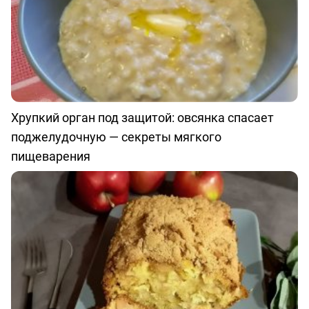
Хрупкий орган под защитой: овсянка спасает
поджелудочную — секреты мягкого
пищеварения