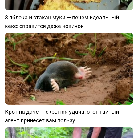
3 яблока и стакан муки — печем идеальный
кекс: справится даже новичок
Крот на даче — скрытая удача: этот тайный
агент принесет вам пользу