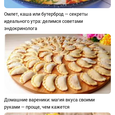
Омлет, каша или бутерброд — секреты
идеального утра: делимся советами
эндокринолога
Домашние вареники: магия вкуса своими
руками — проще, чем кажется