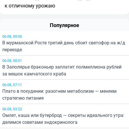
к отличному урожаю
Популярное
06.08, 09:00
В мурманской Росте третий день сбоит светофор на ж/д
переезде
06.08, 08:01
В Заполярье браконьер заплатит полмиллиона рублей
за мешок камчатского краба
06.08, 07:11
Плато в похудении: разогнем метаболизм — меняем
стратегию питания
06.08, 03:22
Омлет, каша или бутерброд — секреты идеального утра:
делимся советами эндокринолога