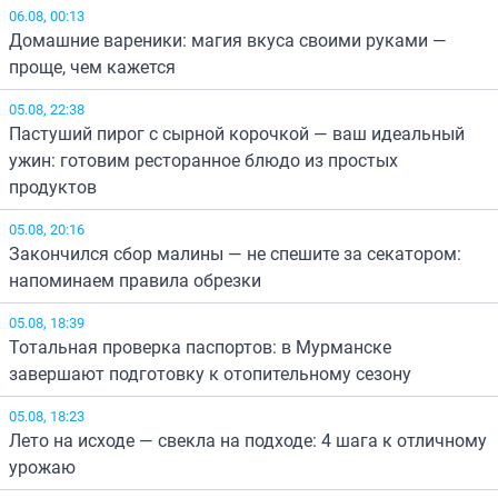
06.08, 00:13
Домашние вареники: магия вкуса своими руками —
проще, чем кажется
05.08, 22:38
Пастуший пирог с сырной корочкой — ваш идеальный
ужин: готовим ресторанное блюдо из простых
продуктов
05.08, 20:16
Закончился сбор малины — не спешите за секатором:
напоминаем правила обрезки
05.08, 18:39
Тотальная проверка паспортов: в Мурманске
завершают подготовку к отопительному сезону
05.08, 18:23
Лето на исходе — свекла на подходе: 4 шага к отличному
урожаю