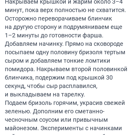
Накрываем крышкой и жарим около 3–4
минут, пока верх полностью не схватится.
Осторожно переворачиваем блинчик
на другую сторону и подрумяниваем еще
1–2 минуты до готовности фарша.
Добавляем начинку. Прямо на сковороде
посыпаем одну половину бризоля тертым
сыром и добавляем тонкие ломтики
помидора. Накрываем второй половинкой
блинчика, подержим под крышкой 30
секунд, чтобы сыр расплавился,
и выкладываем на тарелку.
Подаем бризоль горячим, украсив свежей
зеленью. Дополним его сметанно-
чесночным соусом или привычным
майонезом. Эксперименты с начинками