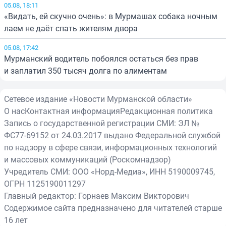
05.08, 18:11
«Видать, ей скучно очень»: в Мурмашах собака ночным
лаем не даёт спать жителям двора
05.08, 17:42
Мурманский водитель побоялся остаться без прав
и заплатил 350 тысяч долга по алиментам
Сетевое издание «Новости Мурманской области»
О нас
Контактная информация
Редакционная политика
Запись о государственной регистрации СМИ: ЭЛ №
ФС77-69152 от 24.03.2017 выдано Федеральной службой
по надзору в сфере связи, информационных технологий
и массовых коммуникаций (Роскомнадзор)
Учредитель СМИ: ООО «Норд-Медиа», ИНН 5190009745,
ОГРН 1125190011297
Главный редактор: Горнаев Максим Викторович
Содержимое сайта предназначено для читателей старше
16 лет