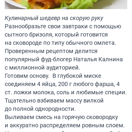
Кулинарный шедевр на скорую руку
Разнообразьте свои завтраки с помощью
сытного бризоля, который готовится
на сковороде по типу обычного омлета.
Проверенным рецептом делится
популярный фуд-блогер
Наталья Калнина
с миллионной аудиторией.
Готовим основу. В глубокой миске
соединяем 4 яйца, 200 г любого фарша, 4
ст. ложки молока, соль и любимые специи.
Тщательно взбиваем массу вилкой
до полной однородности.
Выливаем смесь на горячую сковородку
и аккуратно распределяем ровным слоем.