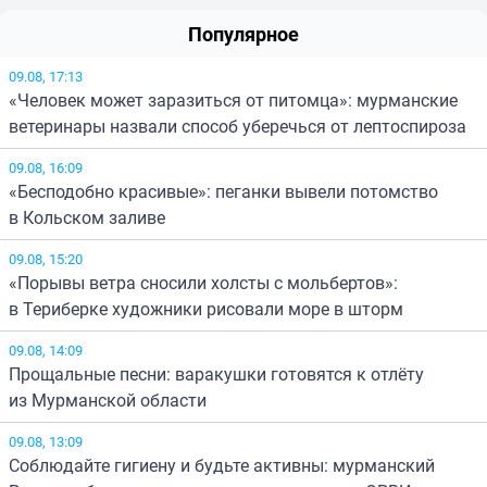
Популярное
09.08, 17:13
«Человек может заразиться от питомца»: мурманские
ветеринары назвали способ уберечься от лептоспироза
09.08, 16:09
«Бесподобно красивые»: пеганки вывели потомство
в Кольском заливе
09.08, 15:20
«Порывы ветра сносили холсты с мольбертов»:
в Териберке художники рисовали море в шторм
09.08, 14:09
Прощальные песни: варакушки готовятся к отлёту
из Мурманской области
09.08, 13:09
Соблюдайте гигиену и будьте активны: мурманский