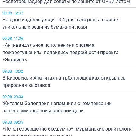
Роспотребнадзор дал советы по защите от ОРВИ летом
09.08, 12:07
На одно изделие уходит 3-4 дня: северянка создаёт
уникальные вещи из бумажной лозы
09.08, 11:06
«Антивандальное исполнение и система
пожаротушения»: появились подробности проекта
«Эколифт»
09.08, 10:02
В Кировске и Апатитах на трёх площадках открылась
природная выставка
09.08, 09:03
Жителям Заполярья напомнили о компенсации
за ненормированный рабочий день
09.08, 08:05
«Летел совершенно бесшумно»: мурманские орнитологи