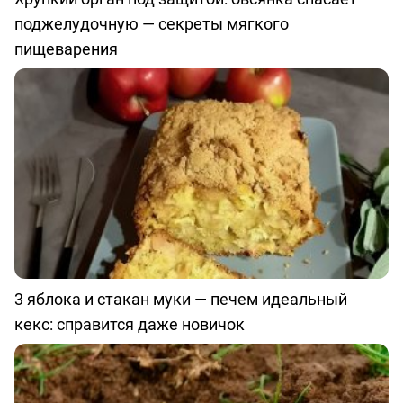
поджелудочную — секреты мягкого
пищеварения
3 яблока и стакан муки — печем идеальный
кекс: справится даже новичок