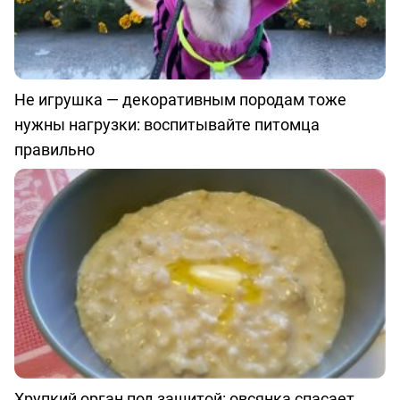
Не игрушка — декоративным породам тоже
нужны нагрузки: воспитывайте питомца
правильно
Хрупкий орган под защитой: овсянка спасает