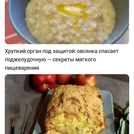
Хрупкий орган под защитой: овсянка спасает
поджелудочную — секреты мягкого
пищеварения