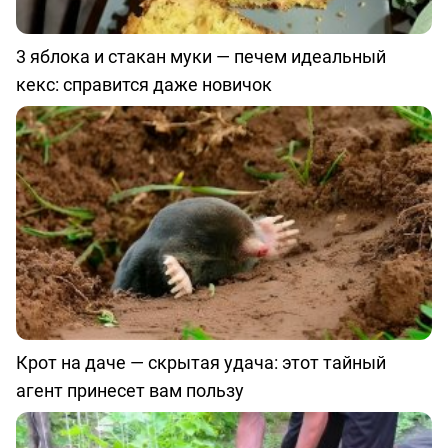
3 яблока и стакан муки — печем идеальный
кекс: справится даже новичок
Крот на даче — скрытая удача: этот тайный
агент принесет вам пользу