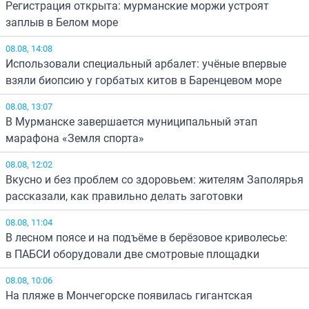
Регистрация открыта: мурманские моржи устроят
заплыв в Белом море
08.08, 14:08
Использовали специальный арбалет: учёные впервые
взяли биопсию у горбатых китов в Баренцевом море
08.08, 13:07
В Мурманске завершается муниципальный этап
марафона «Земля спорта»
08.08, 12:02
Вкусно и без проблем со здоровьем: жителям Заполярья
рассказали, как правильно делать заготовки
08.08, 11:04
В лесном поясе и на подъёме в берёзовое криволесье:
в ПАБСИ оборудовали две смотровые площадки
08.08, 10:06
На пляже в Мончегорске появилась гигантская