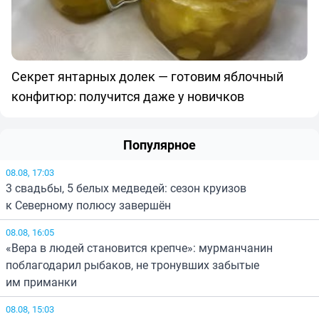
Секрет янтарных долек — готовим яблочный
конфитюр: получится даже у новичков
Популярное
08.08, 17:03
3 свадьбы, 5 белых медведей: сезон круизов
к Северному полюсу завершён
08.08, 16:05
«Вера в людей становится крепче»: мурманчанин
поблагодарил рыбаков, не тронувших забытые
им приманки
08.08, 15:03