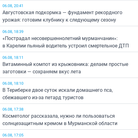
06.08, 20:41
Августовская подкормка — фундамент рекордного
урожая: готовим клубнику к следующему сезону
06.08, 18:39
«Пострадал несовершеннолетний мурманчанин»:
в Карелии пьяный водитель устроил смертельное ДТП
06.08, 18:11
Витаминный компот из крыжовника: делаем простые
заготовки — сохраняем вкус лета
06.08, 18:10
В Териберке двое суток искали домашнего пса,
сбежавшего из-за петард туристов
06.08, 17:38
Косметолог рассказала, нужно ли пользоваться
солнцезащитным кремом в Мурманской области
06.08, 17:05