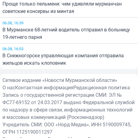
Проще только пельмени: чем удивляли мурманчан
советские консервы из минтая
06.08, 16:39
В Мурманске 68-летний водитель отправил в больницу
19-летнего парня
06.08, 16:03
В Снежногорске управляющая компания отправила
жильцов искать клоповник
Сетевое издание «Новости Мурманской области»
О нас
Контактная информация
Редакционная политика
Запись о государственной регистрации СМИ: ЭЛ №
ФС77-69152 от 24.03.2017 выдано Федеральной службой
по надзору в сфере связи, информационных технологий
и массовых коммуникаций (Роскомнадзор)
Учредитель СМИ: ООО «Норд-Медиа», ИНН 5190009745,
ОГРН 1125190011297