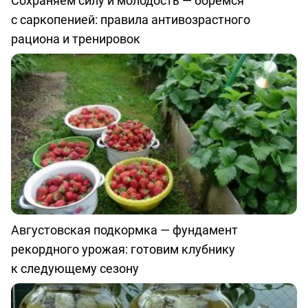
Сохраняем силу и молодость — боремся
с саркопенией: правила антивозрастного
рациона и тренировок
Августовская подкормка — фундамент
рекордного урожая: готовим клубнику
к следующему сезону