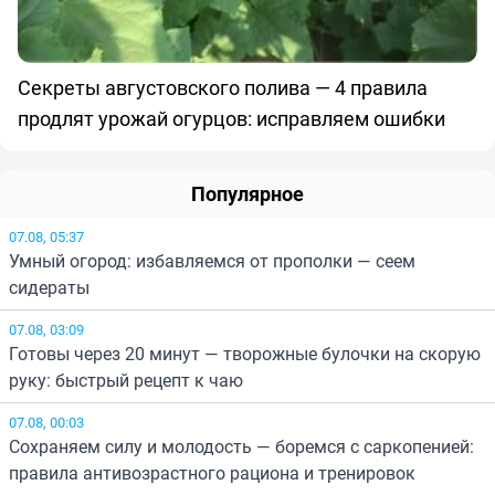
Секреты августовского полива — 4 правила
продлят урожай огурцов: исправляем ошибки
Популярное
07.08, 05:37
Умный огород: избавляемся от прополки — сеем
сидераты
07.08, 03:09
Готовы через 20 минут — творожные булочки на скорую
руку: быстрый рецепт к чаю
07.08, 00:03
Сохраняем силу и молодость — боремся с саркопенией:
правила антивозрастного рациона и тренировок