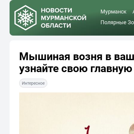
Мурманск
Полярные Зо
Мышиная возня в ваше
узнайте свою главную
Интересное