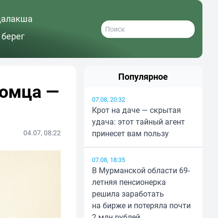
далакша
 берег
Популярное
томца —
07.08, 20:32
Крот на даче — скрытая
удача: этот тайный агент
04.07, 08:22
принесет вам пользу
07.08, 18:35
В Мурманской области 69-
летняя пенсионерка
решила заработать
на бирже и потеряла почти
2 млн рублей