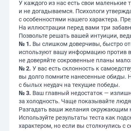
У каждого из нас есть свои маленькие 
и не догадываемся. Психологи утвержд
с особенностями нашего характера. Пр
На иллюстрации перед вами три забавн
Позвольте решать вашей интуиции, ведь
№ 1.
Вы слишком доверчивы, быстро о
используют вашу информацию против ва
не доверяйте сокровенные планы мал
№ 2.
У вас есть склонность к самоедст
вы долго помните нанесенные обиды. Н
с былых неудач на текущие победы.
№ 3.
Ваш главный недостаток — излишн
за холодность. Чаще показывайте людя
Разгадать ваши желания окружающим н
Используйте результаты теста как подс
характером, но если вы столкнулись с