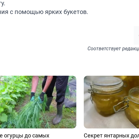
у.
ния с помощью ярких
букетов.
Соответствует
редакц
е огурцы до самых
Секрет янтарных до