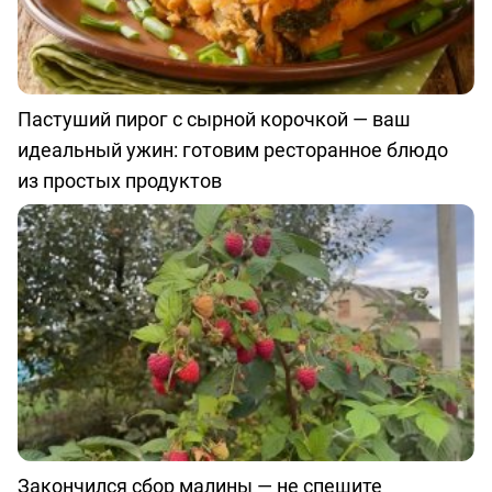
Пастуший пирог с сырной корочкой — ваш
идеальный ужин: готовим ресторанное блюдо
из простых продуктов
Закончился сбор малины — не спешите