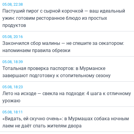
05.08, 22:38
Пастуший пирог с сырной корочкой — ваш идеальный
ужин: готовим ресторанное блюдо из простых
продуктов
05.08, 20:16
Закончился сбор малины — не спешите за секатором:
напоминаем правила обрезки
05.08, 18:39
Тотальная проверка паспортов: в Мурманске
завершают подготовку к отопительному сезону
05.08, 18:23
Лето на исходе — свекла на подходе: 4 шага к отличному
урожаю
05.08, 18:11
«Видать, ей скучно очень»: в Мурмашах собака ночным
лаем не даёт спать жителям двора