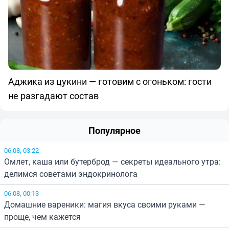
Аджика из цукини — готовим с огоньком: гости
не разгадают состав
Популярное
06.08, 03:22
Омлет, каша или бутерброд — секреты идеального утра:
делимся советами эндокринолога
06.08, 00:13
Домашние вареники: магия вкуса своими руками —
проще, чем кажется