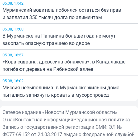
05.08, 17:42
Мурманский водитель побоялся остаться без прав
и заплатил 350 тысяч долга по алиментам
05.08, 17:08
В Мурманске на Папанина больше года не могут
закопать опасную траншею во дворе
05.08, 16:57
«Кора содрана, древесина обнажена»: в Кандалакше
погибают деревья на Рябиновой аллее
05.08, 16:02
Миссия невыполнима: в Мурманске жильцы дома
пытались запихнуть кровать в мусоропровод
Сетевое издание «Новости Мурманской области»
О нас
Контактная информация
Редакционная политика
Запись о государственной регистрации СМИ: ЭЛ №
ФС77-69152 от 24.03.2017 выдано Федеральной службой