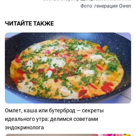
Фото: генерация Qwen
ЧИТАЙТЕ ТАКЖЕ
Омлет, каша или бутерброд — секреты
идеального утра: делимся советами
эндокринолога