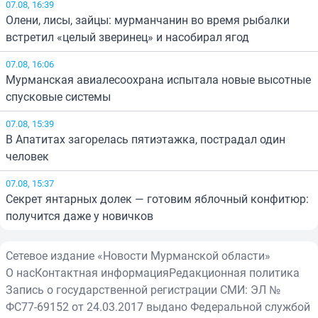
07.08, 16:39
Олени, лисы, зайцы: мурманчанин во время рыбалки
встретил «целый зверинец» и насобирал ягод
07.08, 16:06
Мурманская авиалесоохрана испытала новые высотные
спусковые системы
07.08, 15:39
В Апатитах загорелась пятиэтажка, пострадал один
человек
07.08, 15:37
Секрет янтарных долек — готовим яблочный конфитюр:
получится даже у новичков
Сетевое издание «Новости Мурманской области»
О нас
Контактная информация
Редакционная политика
Запись о государственной регистрации СМИ: ЭЛ №
ФС77-69152 от 24.03.2017 выдано Федеральной службой