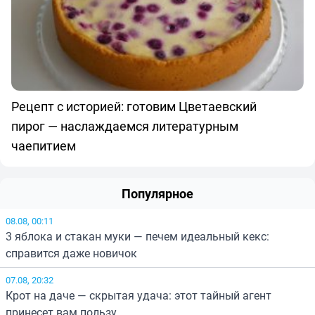
Рецепт с историей: готовим Цветаевский
пирог — наслаждаемся литературным
чаепитием
Популярное
08.08, 00:11
3 яблока и стакан муки — печем идеальный кекс:
справится даже новичок
07.08, 20:32
Крот на даче — скрытая удача: этот тайный агент
принесет вам пользу