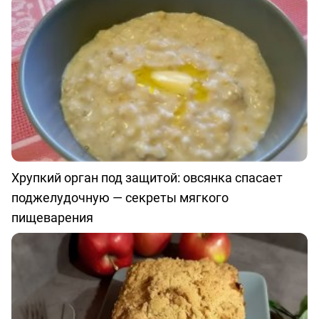
Хрупкий орган под защитой: овсянка спасает
поджелудочную — секреты мягкого
пищеварения