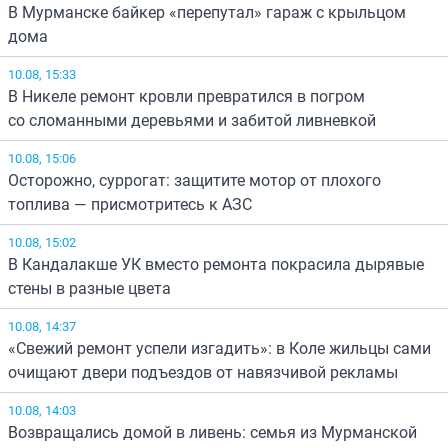
В Мурманске байкер «перепутал» гараж с крыльцом
дома
10.08, 15:33
В Никеле ремонт кровли превратился в погром
со сломанными деревьями и забитой ливневкой
10.08, 15:06
Осторожно, суррогат: защитите мотор от плохого
топлива — присмотритесь к АЗС
10.08, 15:02
В Кандалакше УК вместо ремонта покрасила дырявые
стены в разные цвета
10.08, 14:37
«Свежий ремонт успели изгадить»: в Коле жильцы сами
очищают двери подъездов от навязчивой рекламы
10.08, 14:03
Возвращались домой в ливень: семья из Мурманской