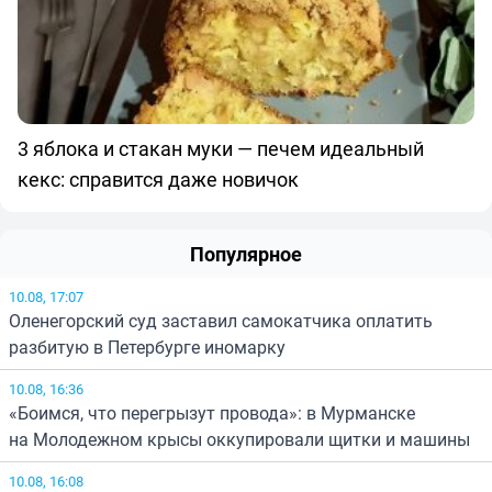
3 яблока и стакан муки — печем идеальный
кекс: справится даже новичок
Популярное
10.08, 17:07
Оленегорский суд заставил самокатчика оплатить
разбитую в Петербурге иномарку
10.08, 16:36
«Боимся, что перегрызут провода»: в Мурманске
на Молодежном крысы оккупировали щитки и машины
10.08, 16:08