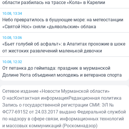
области разбилась на трассе «Кола» в Карелии
10.08, 13:34
Небо превратилось в бушующее море: на метеостанции
«Святой Нос» сняли «дьявольские» облака
10.08, 13:06
«Бьет голубей об асфальт»: в Апатитах прохожие в шоке
от жестоких развлечений маленькой девочки
10.08, 12:32
От петанка до геймпада: праздник в мурманской
Долине Уюта объединил молодежь и ветеранов спорта
Сетевое издание «Новости Мурманской области»
О нас
Контактная информация
Редакционная политика
Запись о государственной регистрации СМИ: ЭЛ №
ФС77-69152 от 24.03.2017 выдано Федеральной службой
по надзору в сфере связи, информационных технологий
и массовых коммуникаций (Роскомнадзор)