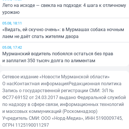
Лето на исходе — свекла на подходе: 4 шага к отличному
урожаю
05.08, 18:11
«Видать, ей скучно очень»: в Мурмашах собака ночным
лаем не даёт спать жителям двора
05.08, 17:42
Мурманский водитель побоялся остаться без прав
и заплатил 350 тысяч долга по алиментам
Сетевое издание «Новости Мурманской области»
О нас
Контактная информация
Редакционная политика
Запись о государственной регистрации СМИ: ЭЛ №
ФС77-69152 от 24.03.2017 выдано Федеральной службой
по надзору в сфере связи, информационных технологий
и массовых коммуникаций (Роскомнадзор)
Учредитель СМИ: ООО «Норд-Медиа», ИНН 5190009745,
ОГРН 1125190011297