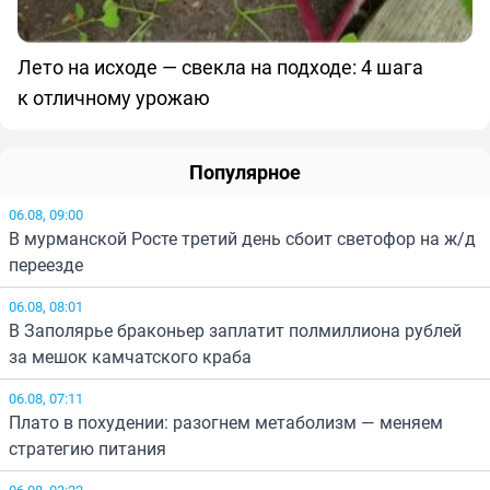
Лето на исходе — свекла на подходе: 4 шага
к отличному урожаю
Популярное
06.08, 09:00
В мурманской Росте третий день сбоит светофор на ж/д
переезде
06.08, 08:01
В Заполярье браконьер заплатит полмиллиона рублей
за мешок камчатского краба
06.08, 07:11
Плато в похудении: разогнем метаболизм — меняем
стратегию питания
06.08, 03:22