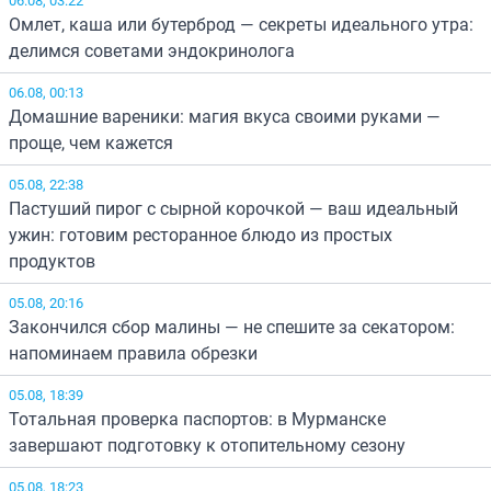
Омлет, каша или бутерброд — секреты идеального утра:
делимся советами эндокринолога
06.08, 00:13
Домашние вареники: магия вкуса своими руками —
проще, чем кажется
05.08, 22:38
Пастуший пирог с сырной корочкой — ваш идеальный
ужин: готовим ресторанное блюдо из простых
продуктов
05.08, 20:16
Закончился сбор малины — не спешите за секатором:
напоминаем правила обрезки
05.08, 18:39
Тотальная проверка паспортов: в Мурманске
завершают подготовку к отопительному сезону
05.08, 18:23