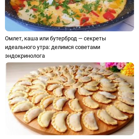
Омлет, каша или бутерброд — секреты
идеального утра: делимся советами
эндокринолога