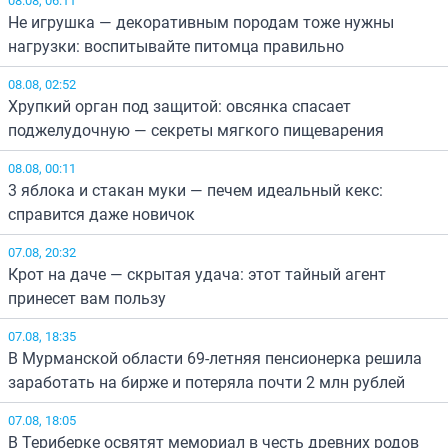
Не игрушка — декоративным породам тоже нужны
нагрузки: воспитывайте питомца правильно
08.08, 02:52
Хрупкий орган под защитой: овсянка спасает
поджелудочную — секреты мягкого пищеварения
08.08, 00:11
3 яблока и стакан муки — печем идеальный кекс:
справится даже новичок
07.08, 20:32
Крот на даче — скрытая удача: этот тайный агент
принесет вам пользу
07.08, 18:35
В Мурманской области 69-летняя пенсионерка решила
заработать на бирже и потеряла почти 2 млн рублей
07.08, 18:05
В Териберке освятят мемориал в честь древних родов