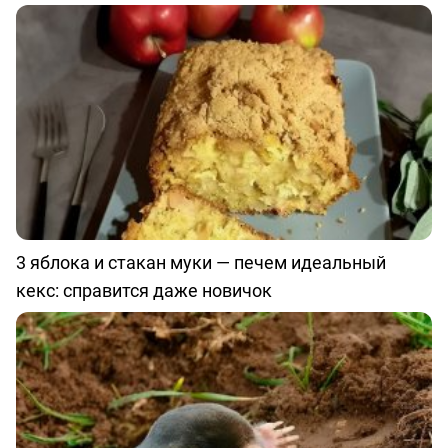
3 яблока и стакан муки — печем идеальный
кекс: справится даже новичок