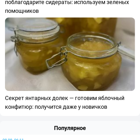
поблагодарите сидераты: используем зеленых
помощников
Секрет янтарных долек — готовим яблочный
конфитюр: получится даже у новичков
Популярное
08.08, 06:11