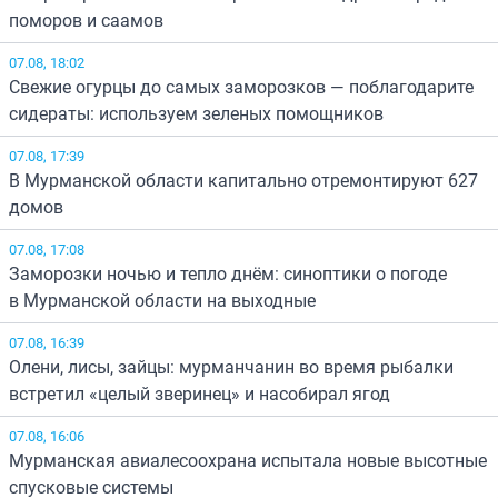
поморов и саамов
07.08, 18:02
Свежие огурцы до самых заморозков — поблагодарите
сидераты: используем зеленых помощников
07.08, 17:39
В Мурманской области капитально отремонтируют 627
домов
07.08, 17:08
Заморозки ночью и тепло днём: синоптики о погоде
в Мурманской области на выходные
07.08, 16:39
Олени, лисы, зайцы: мурманчанин во время рыбалки
встретил «целый зверинец» и насобирал ягод
07.08, 16:06
Мурманская авиалесоохрана испытала новые высотные
спусковые системы