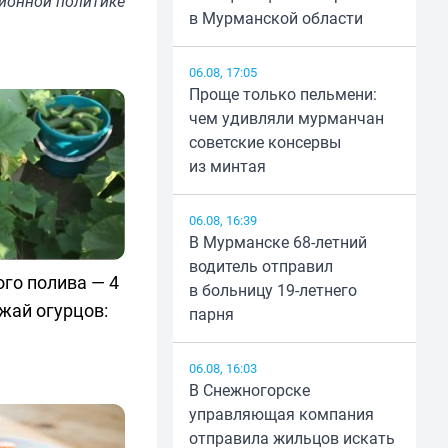
ионной политике
в Мурманской области
06.08, 17:05
Проще только пельмени:
чем удивляли мурманчан
советские консервы
из минтая
06.08, 16:39
В Мурманске 68-летний
водитель отправил
го полива — 4
в больницу 19-летнего
жай огурцов:
парня
06.08, 16:03
В Снежногорске
управляющая компания
отправила жильцов искать