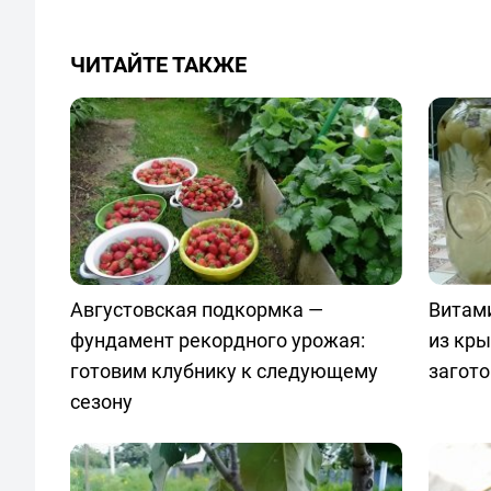
ЧИТАЙТЕ ТАКЖЕ
Августовская подкормка —
Витам
фундамент рекордного урожая:
из кр
готовим клубнику к следующему
загото
сезону