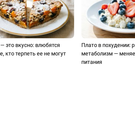
— это вкусно: влюбятся
Плато в похудении: 
е, кто терпеть ее не могут
метаболизм — меняе
питания