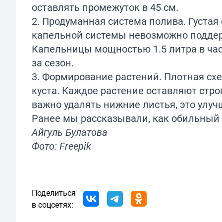
оставлять промежуток в 45 см.
2. Продуманная система полива. Густая
капельной системы невозможно поддер
Капельницы мощностью 1.5 литра в час.
за сезон.
3. Формирование растений. Плотная сх
куста. Каждое растение оставляют строг
важно удалять нижние листья, это улу
Ранее мы
рассказывали
, как обильный
Айгуль Булатова
Фото: Freepik
Поделиться
в соцсетях: