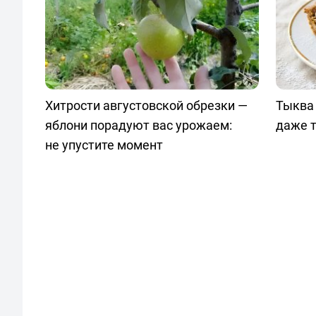
Хитрости августовской обрезки —
Тыква 
яблони порадуют вас урожаем:
даже т
не упустите момент