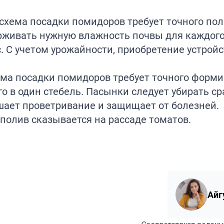
 схема посадки помидоров требует точного пол
живать нужную влажность почвы для каждого
 С учетом урожайности, приобретение устройс
ема посадки помидоров требует точного форм
о в один стебель. Пасынки следует убирать ср
чшает проветривание и защищает от болезней.
 полив сказывается на рассаде томатов.
Айг