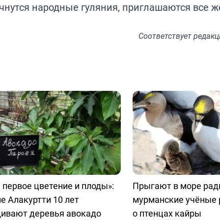
начнутся народные гуляния, приглашаются все 
Соответствует
редакц
первое цветение и плоды»:
Прыгают в море ради
е Алакуртти 10 лет
мурманские учёные 
ивают деревья авокадо
о птенцах кайры