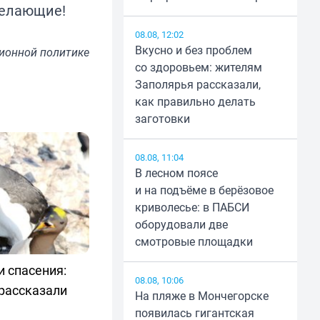
желающие!
08.08, 12:02
Вкусно и без проблем
ионной политике
со здоровьем: жителям
Заполярья рассказали,
как правильно делать
заготовки
08.08, 11:04
В лесном поясе
и на подъёме в берёзовое
криволесье: в ПАБСИ
оборудовали две
смотровые площадки
 спасения:
08.08, 10:06
рассказали
На пляже в Мончегорске
появилась гигантская