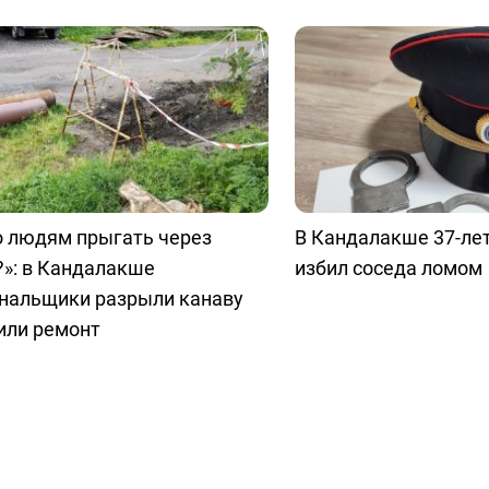
о людям прыгать через
В Кандалакше 37-ле
»: в Кандалакше
избил соседа ломом
нальщики разрыли канаву
или ремонт