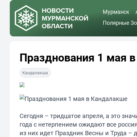
Мурманск
Полярные Зо
Празднования 1 мая 
Кандалакша
Сегодня – тридцатое апреля, а это знач
года с нетерпением ожидают все росси
из них идет Праздник Весны и Труда –