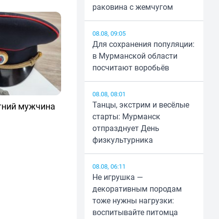
раковина с жемчугом
08.08, 09:05
Для сохранения популяции:
в Мурманской области
посчитают воробьёв
08.08, 08:01
Танцы, экстрим и весёлые
тний мужчина
старты: Мурманск
отпразднует День
физкультурника
08.08, 06:11
Не игрушка —
декоративным породам
тоже нужны нагрузки:
воспитывайте питомца