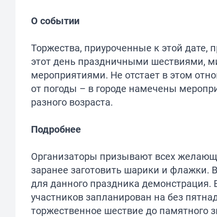
О событии
Торжества, приуроченные к этой дате, 
этот день праздничными шествиями, 
мероприятиями. Не отстает в этом отн
от погоды – в городе намечены меропр
разного возраста.
Подробнее
Организаторы призывают всех желающи
заранее заготовить шарики и флажки. 
для данного праздника демонстрация. В
участников запланирован на без пятна
торжественное шествие до памятного зн