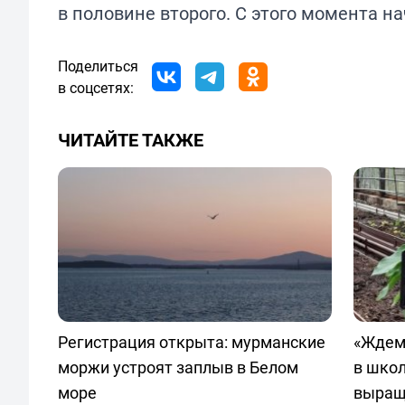
в половине второго. С этого момента 
Поделиться
в соцсетях:
ЧИТАЙТЕ ТАКЖЕ
Регистрация открыта: мурманские
«Ждем 
моржи устроят заплыв в Белом
в школ
море
выращ