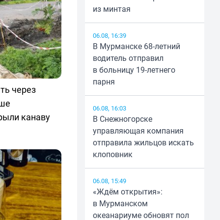
из минтая
06.08, 16:39
В Мурманске 68-летний
водитель отправил
в больницу 19-летнего
парня
ть через
кше
06.08, 16:03
рыли канаву
В Снежногорске
управляющая компания
отправила жильцов искать
клоповник
06.08, 15:49
«Ждём открытия»:
в Мурманском
океанариуме обновят пол