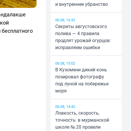
и внутреннее убранство
Кандалакше
06.08, 15:32
вкой
Секреты августовского
 бесплатного
полива — 4 правила
продлят урожай огурцов:
исправляем ошибки
06.08, 15:02
В Кузомени дикий конь
позировал фотографу
под луной на побережье
моря
06.08, 14:42
Ловкость, скорость,
точность: в мурманской
школе № 20 провели