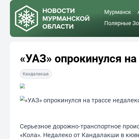
Мурманск
Полярные Зо
«УАЗ» опрокинулся на
Кандалакша
Серьезное дорожно-транспортное прои
«Кола». Недалеко от Кандалакши в кюв