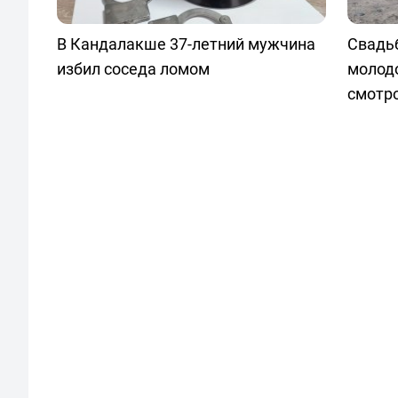
В Кандалакше 37-летний мужчина
Свадь
избил соседа ломом
молод
смотр