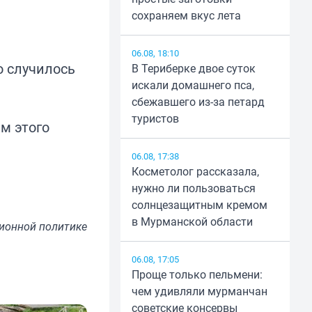
сохраняем вкус лета
06.08, 18:10
о случилось
В Териберке двое суток
искали домашнего пса,
сбежавшего из-за петард
туристов
м этого
06.08, 17:38
Косметолог рассказала,
нужно ли пользоваться
солнцезащитным кремом
в Мурманской области
ионной политике
06.08, 17:05
Проще только пельмени:
чем удивляли мурманчан
советские консервы