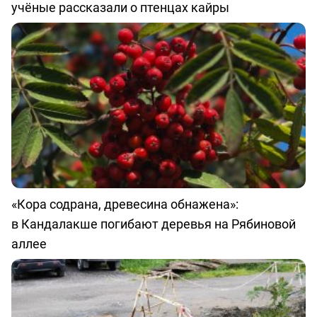
учёные рассказали о птенцах кайры
«Кора содрана, древесина обнажена»:
в Кандалакше погибают деревья на Рябиновой
аллее