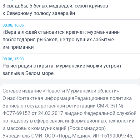
3 свадьбы, 5 белых медведей: сезон круизов
к Северному полюсу завершён
08.08, 16:05
«Вера в людей становится крепче»: мурманчанин
поблагодарил рыбаков, не тронувших забытые
им приманки
08.08, 15:03
Регистрация открыта: мурманские моржи устроят
заплыв в Белом море
Сетевое издание «Новости Мурманской области»
О нас
Контактная информация
Редакционная политика
Запись о государственной регистрации СМИ: ЭЛ №
ФС77-69152 от 24.03.2017 выдано Федеральной службой
по надзору в сфере связи, информационных технологий
и массовых коммуникаций (Роскомнадзор)
Учредитель СМИ: ООО «Норд-Медиа», ИНН 5190009745,