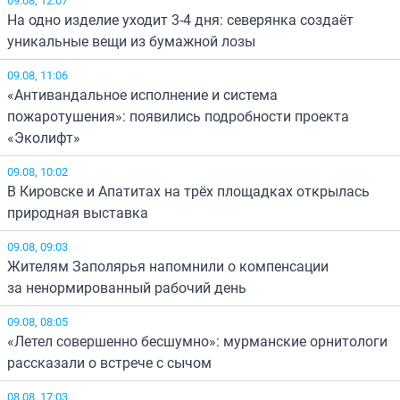
На одно изделие уходит 3-4 дня: северянка создаёт
уникальные вещи из бумажной лозы
09.08, 11:06
«Антивандальное исполнение и система
пожаротушения»: появились подробности проекта
«Эколифт»
09.08, 10:02
В Кировске и Апатитах на трёх площадках открылась
природная выставка
09.08, 09:03
Жителям Заполярья напомнили о компенсации
за ненормированный рабочий день
09.08, 08:05
«Летел совершенно бесшумно»: мурманские орнитологи
рассказали о встрече с сычом
08.08, 17:03