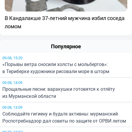
В Кандалакше 37-летний мужчина избил соседа
ломом
Популярное
09.08, 15:20
«Порывы ветра сносили холсты с мольбертов»:
в Териберке художники рисовали море в шторм
09.08, 14:09
Прощальные песни: варакушки готовятся к отлёту
из Мурманской области
09.08, 13:09
Соблюдайте гигиену и будьте активны: мурманский
Роспотребнадзор дал советы по защите от ОРВИ летом
09.08, 12:07