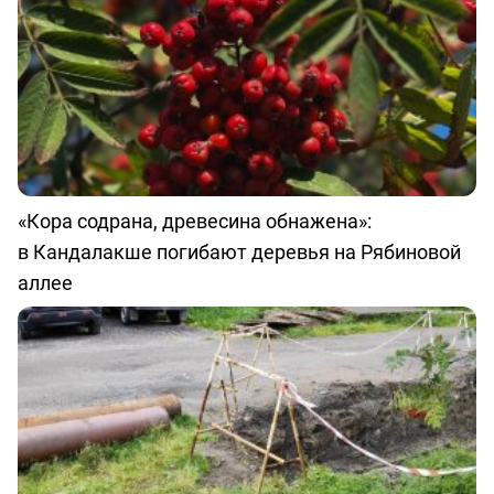
«Кора содрана, древесина обнажена»:
в Кандалакше погибают деревья на Рябиновой
аллее