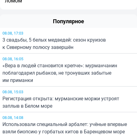
ломом
Популярное
08.08, 17:03
3 свадьбы, 5 белых медведей: сезон круизов
к Северному полюсу завершён
08.08, 16:05
«Вера в людей становится крепче»: мурманчанин
поблагодарил рыбаков, не тронувших забытые
им приманки
08.08, 15:03
Регистрация открыта: мурманские моржи устроят
заплыв в Белом море
08.08, 14:08
Использовали специальный арбалет: учёные впервые
взяли биопсию у горбатых китов в Баренцевом море