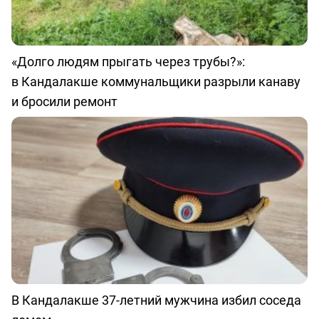
«Долго людям прыгать через трубы?»:
в Кандалакше коммунальщики разрыли канаву
и бросили ремонт
В Кандалакше 37-летний мужчина избил соседа