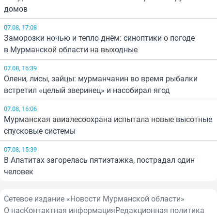
домов
07.08, 17:08
Заморозки ночью и тепло днём: синоптики о погоде
в Мурманской области на выходные
07.08, 16:39
Олени, лисы, зайцы: мурманчанин во время рыбалки
встретил «целый зверинец» и насобирал ягод
07.08, 16:06
Мурманская авиалесоохрана испытала новые высотные
спусковые системы
07.08, 15:39
В Апатитах загорелась пятиэтажка, пострадал один
человек
Сетевое издание «Новости Мурманской области»
О нас
Контактная информация
Редакционная политика