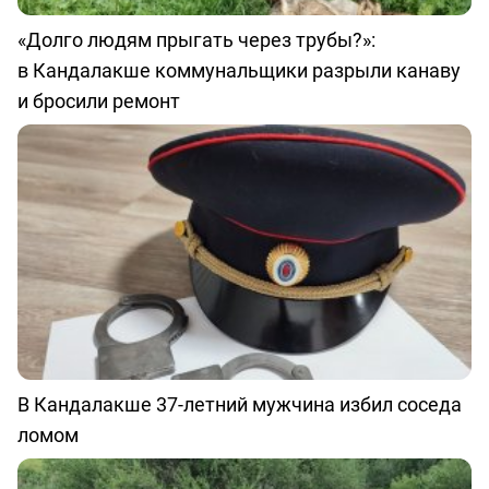
«Долго людям прыгать через трубы?»:
в Кандалакше коммунальщики разрыли канаву
и бросили ремонт
В Кандалакше 37-летний мужчина избил соседа
ломом