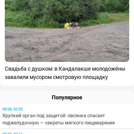
Свадьба с душком: в Кандалакше молодожёны
завалили мусором смотровую площадку
Популярное
08.08, 02:52
Хрупкий орган под защитой: овсянка спасает
поджелудочную — секреты мягкого пищеварения
08.08, 00:11