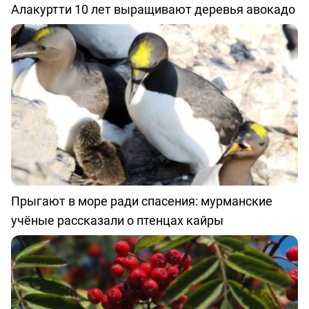
Алакуртти 10 лет выращивают деревья авокадо
Прыгают в море ради спасения: мурманские
учёные рассказали о птенцах кайры