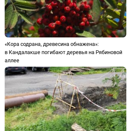
«Кора содрана, древесина обнажена»:
в Кандалакше погибают деревья на Рябиновой
аллее