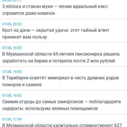
3 яблока и стакан муки — печем идеальный кекс:
справится даже новичок
07.08, 20:32
Крот на даче — скрытая удача: этот тайный агент
принесет вам пользу
07.08, 18:35
В Мурманской области 69-летняя пенсионерка решила
заработать на бирже и потеряла почти 2 млн рублей
07.08, 18:05
В Териберке освятят мемориал в честь древних родов
поморов и саамов
07.08, 18:02
Свежие огурцы до самых заморозков — поблагодарите
сидераты: используем зеленых помощников
07.08, 17:39
В Мурманской области капитально отремонтируют 627