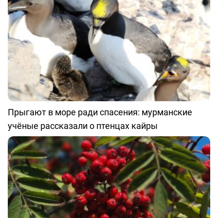
Прыгают в море ради спасения: мурманские
учёные рассказали о птенцах кайры