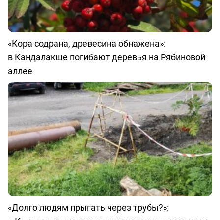
«Кора содрана, древесина обнажена»:
в Кандалакше погибают деревья на Рябиновой
аллее
«Долго людям прыгать через трубы?»: