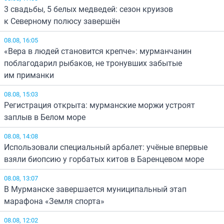
3 свадьбы, 5 белых медведей: сезон круизов
к Северному полюсу завершён
08.08, 16:05
«Вера в людей становится крепче»: мурманчанин
поблагодарил рыбаков, не тронувших забытые
им приманки
08.08, 15:03
Регистрация открыта: мурманские моржи устроят
заплыв в Белом море
08.08, 14:08
Использовали специальный арбалет: учёные впервые
взяли биопсию у горбатых китов в Баренцевом море
08.08, 13:07
В Мурманске завершается муниципальный этап
марафона «Земля спорта»
08.08, 12:02