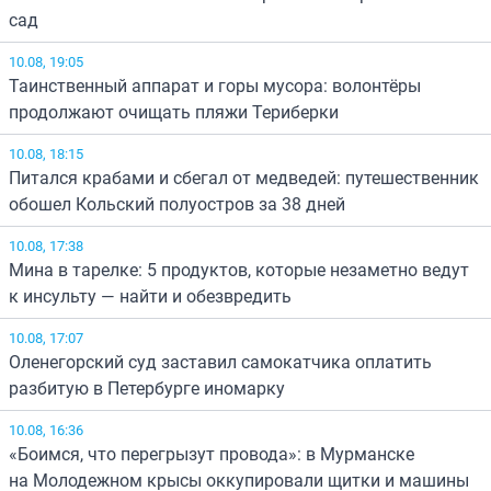
сад
10.08, 19:05
Таинственный аппарат и горы мусора: волонтёры
продолжают очищать пляжи Териберки
10.08, 18:15
Питался крабами и сбегал от медведей: путешественник
обошел Кольский полуостров за 38 дней
10.08, 17:38
Мина в тарелке: 5 продуктов, которые незаметно ведут
к инсульту — найти и обезвредить
10.08, 17:07
Оленегорский суд заставил самокатчика оплатить
разбитую в Петербурге иномарку
10.08, 16:36
«Боимся, что перегрызут провода»: в Мурманске
на Молодежном крысы оккупировали щитки и машины