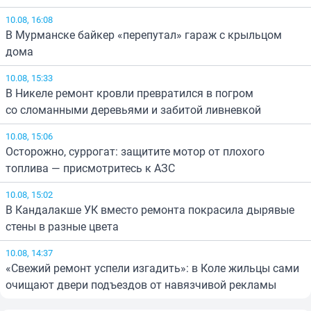
10.08, 16:08
В Мурманске байкер «перепутал» гараж с крыльцом
дома
10.08, 15:33
В Никеле ремонт кровли превратился в погром
со сломанными деревьями и забитой ливневкой
10.08, 15:06
Осторожно, суррогат: защитите мотор от плохого
топлива — присмотритесь к АЗС
10.08, 15:02
В Кандалакше УК вместо ремонта покрасила дырявые
стены в разные цвета
10.08, 14:37
«Свежий ремонт успели изгадить»: в Коле жильцы сами
очищают двери подъездов от навязчивой рекламы