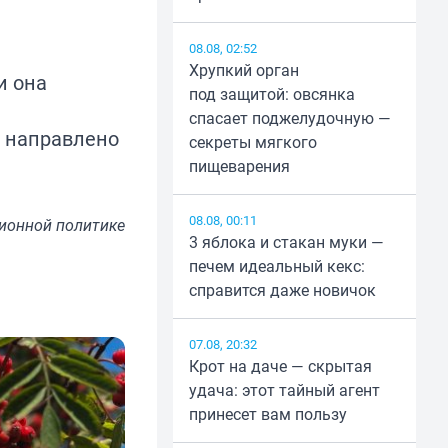
08.08, 02:52
Хрупкий орган
и она
под защитой: овсянка
спасает поджелудочную —
о направлено
секреты мягкого
пищеварения
08.08, 00:11
ионной политике
3 яблока и стакан муки —
печем идеальный кекс:
справится даже новичок
07.08, 20:32
Крот на даче — скрытая
удача: этот тайный агент
принесет вам пользу