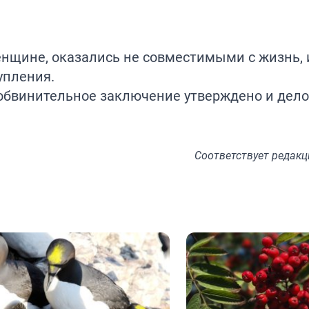
нщине, оказались не совместимыми с жизнь, 
упления.
обвинительное заключение утверждено и дел
Соответствует
редакц