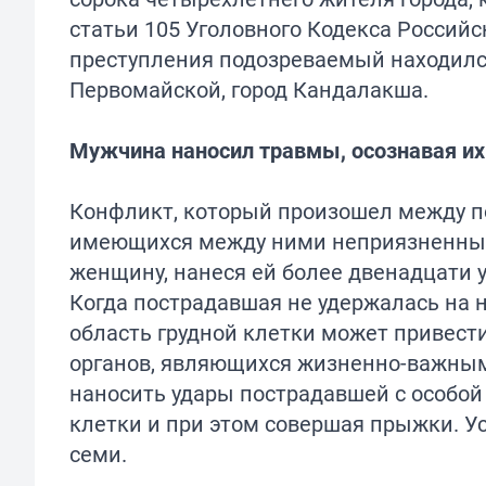
статьи 105 Уголовного Кодекса Россий
преступления подозреваемый находился
Первомайской, город Кандалакша.
Мужчина наносил травмы, осознавая их
Конфликт, который произошел между п
имеющихся между ними неприязненных 
женщину, нанеся ей более двенадцати у
Когда пострадавшая не удержалась на н
область грудной клетки может привест
органов, являющихся жизненно-важным
наносить удары пострадавшей с особой
клетки и при этом совершая прыжки. У
семи.