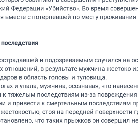
ский Федерации «Убийство». Во время соверше
 вместе с потерпевшей по месту проживания 
 последствия
острадавшей и подозреваемым случился на о
отношений, в результате мужчина жестоко и
даров в область головы и туловища.
огах и упала, мужчина, осознавая, что нанесен
и к тяжелым последствиям из-за повреждения
и и привести к смертельным последствиям 
 жестокостью, стоя на передней поверхности г
становлено, что таких прыжков он совершил н