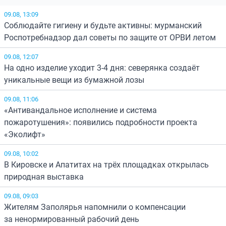
09.08, 13:09
Соблюдайте гигиену и будьте активны: мурманский
Роспотребнадзор дал советы по защите от ОРВИ летом
09.08, 12:07
На одно изделие уходит 3-4 дня: северянка создаёт
уникальные вещи из бумажной лозы
09.08, 11:06
«Антивандальное исполнение и система
пожаротушения»: появились подробности проекта
«Эколифт»
09.08, 10:02
В Кировске и Апатитах на трёх площадках открылась
природная выставка
09.08, 09:03
Жителям Заполярья напомнили о компенсации
за ненормированный рабочий день