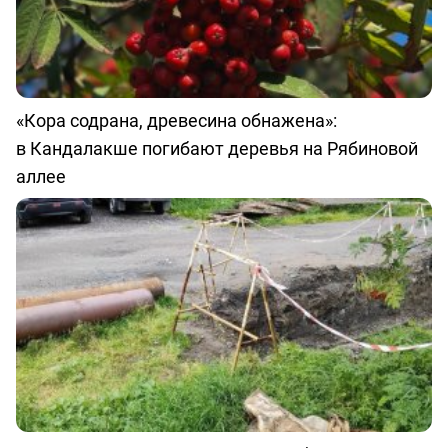
«Кора содрана, древесина обнажена»:
в Кандалакше погибают деревья на Рябиновой
аллее