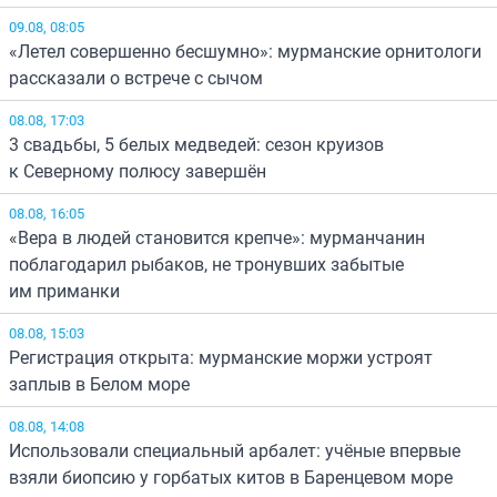
09.08, 08:05
«Летел совершенно бесшумно»: мурманские орнитологи
рассказали о встрече с сычом
08.08, 17:03
3 свадьбы, 5 белых медведей: сезон круизов
к Северному полюсу завершён
08.08, 16:05
«Вера в людей становится крепче»: мурманчанин
поблагодарил рыбаков, не тронувших забытые
им приманки
08.08, 15:03
Регистрация открыта: мурманские моржи устроят
заплыв в Белом море
08.08, 14:08
Использовали специальный арбалет: учёные впервые
взяли биопсию у горбатых китов в Баренцевом море