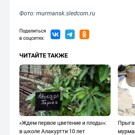
Фото: murmansk.sledcom.ru
Поделиться
в соцсетях:
ЧИТАЙТЕ ТАКЖЕ
«Ждем первое цветение и плоды»:
Прыгаю
в школе Алакуртти 10 лет
мурма