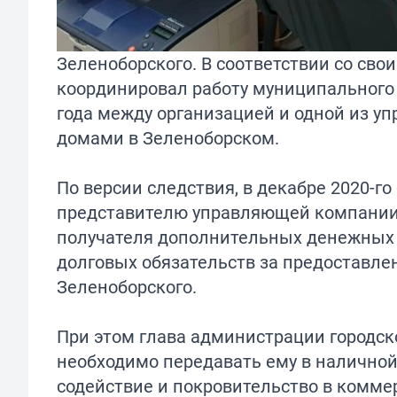
Зеленоборского. В соответствии со с
координировал работу муниципального
года между организацией и одной из 
домами в Зеленоборском.
По версии следствия, в декабре 2020-г
представителю управляющей компании 
получателя дополнительных денежных с
долговых обязательств за предоставле
Зеленоборского.
При этом глава администрации городско
необходимо передавать ему в налично
содействие и покровительство в комм