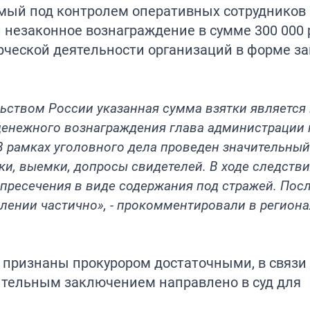
емый под контролем оперативных сотрудников
 незаконное вознаграждение в сумме 300 000 
рческой деятельности организаций в форме з
льством России указанная сумма взятки является
денежного вознаграждения глава администрации 
В рамках уголовного дела проведен значительны
ки, выемки, допросы свидетелей. В ходе следстви
пресечения в виде содержания под стражей. Пос
лении частично», - прокомментировали в регион
признаны прокурором достаточными, в связи 
ительным заключением направлено в суд для