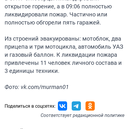
открытое горение, а в 09:06 полностью
ликвидировали пожар. Частично или
полностью обгорели пять гаражей.
Из строений эвакуированы: мотоблок, два
прицепа и три мотоцикла, автомобиль УАЗ
и газовый баллон. К ликвидации пожара
привлечены 11 человек личного состава и
3 единицы техники.
Фото: vk.com/murman01
Поделиться в соцсетях:
Соответствует
редакционной политике