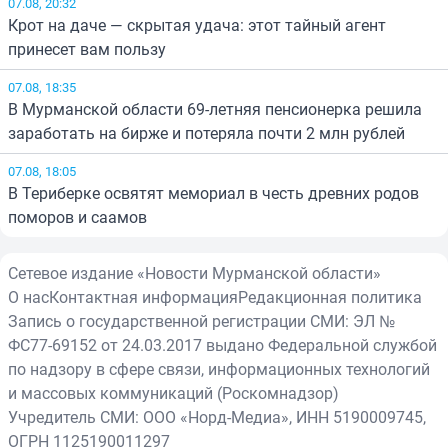
07.08, 20:32
Крот на даче — скрытая удача: этот тайный агент
принесет вам пользу
07.08, 18:35
В Мурманской области 69-летняя пенсионерка решила
заработать на бирже и потеряла почти 2 млн рублей
07.08, 18:05
В Териберке освятят мемориал в честь древних родов
поморов и саамов
Сетевое издание «Новости Мурманской области»
О нас
Контактная информация
Редакционная политика
Запись о государственной регистрации СМИ: ЭЛ №
ФС77-69152 от 24.03.2017 выдано Федеральной службой
по надзору в сфере связи, информационных технологий
и массовых коммуникаций (Роскомнадзор)
Учредитель СМИ: ООО «Норд-Медиа», ИНН 5190009745,
ОГРН 1125190011297