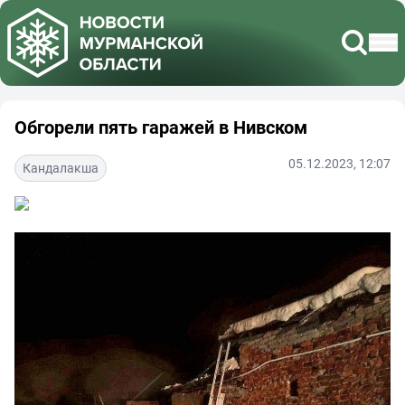
Обгорели пять гаражей в Нивском
05.12.2023, 12:07
Кандалакша