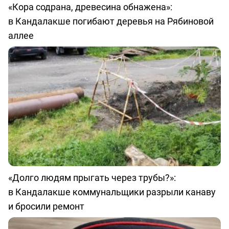
«Кора содрана, древесина обнажена»:
в Кандалакше погибают деревья на Рябиновой
аллее
«Долго людям прыгать через трубы?»:
в Кандалакше коммунальщики разрыли канаву
и бросили ремонт