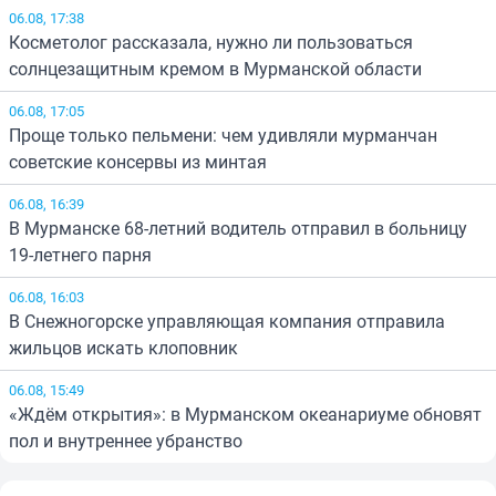
06.08, 17:38
Косметолог рассказала, нужно ли пользоваться
солнцезащитным кремом в Мурманской области
06.08, 17:05
Проще только пельмени: чем удивляли мурманчан
советские консервы из минтая
06.08, 16:39
В Мурманске 68-летний водитель отправил в больницу
19-летнего парня
06.08, 16:03
В Снежногорске управляющая компания отправила
жильцов искать клоповник
06.08, 15:49
«Ждём открытия»: в Мурманском океанариуме обновят
пол и внутреннее убранство