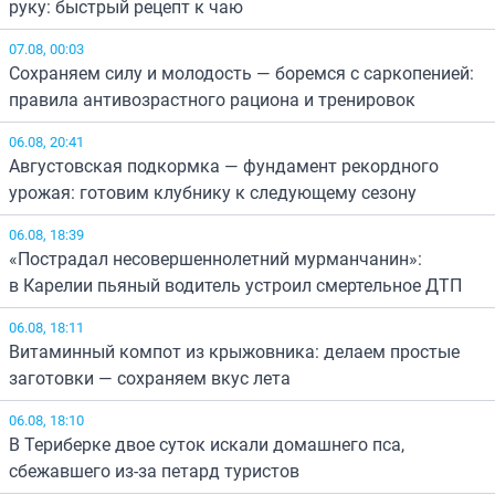
руку: быстрый рецепт к чаю
07.08, 00:03
Сохраняем силу и молодость — боремся с саркопенией:
правила антивозрастного рациона и тренировок
06.08, 20:41
Августовская подкормка — фундамент рекордного
урожая: готовим клубнику к следующему сезону
06.08, 18:39
«Пострадал несовершеннолетний мурманчанин»:
в Карелии пьяный водитель устроил смертельное ДТП
06.08, 18:11
Витаминный компот из крыжовника: делаем простые
заготовки — сохраняем вкус лета
06.08, 18:10
В Териберке двое суток искали домашнего пса,
сбежавшего из-за петард туристов