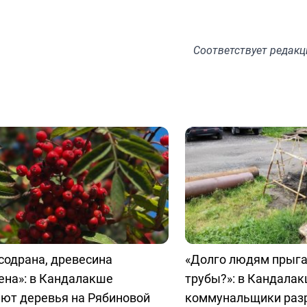
Соответствует
редакц
содрана, древесина
«Долго людям прыга
ена»: в Кандалакше
трубы?»: в Кандала
ают деревья на Рябиновой
коммунальщики раз