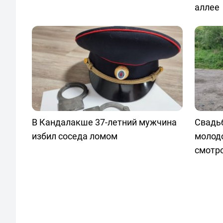
аллее
В Кандалакше 37-летний мужчина
Свадь
избил соседа ломом
молод
смотр