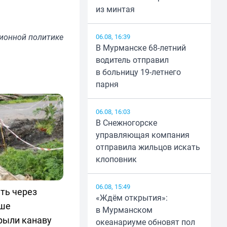
из минтая
ионной политике
06.08, 16:39
В Мурманске 68-летний
водитель отправил
в больницу 19-летнего
парня
06.08, 16:03
В Снежногорске
управляющая компания
отправила жильцов искать
клоповник
06.08, 15:49
ть через
«Ждём открытия»:
кше
в Мурманском
рыли канаву
океанариуме обновят пол