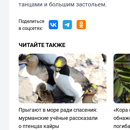
танцами и большим застольем.
Поделиться
в соцсетях:
ЧИТАЙТЕ ТАКЖЕ
Прыгают в море ради спасения:
«Кора 
мурманские учёные рассказали
обнаж
о птенцах кайры
погиб