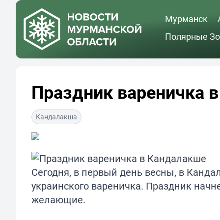
Мурманск
Полярные Зо
Праздник вареничка 
Кандалакша
Сегодня, в первый день весны, в Канд
украинского вареничка. Праздник начне
желающие.