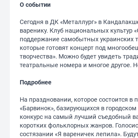
О событии
Сегодня в ДК «Металлург» в Кандалакш
варенику. Клуб национальных культур 
поддержание самобытных украинских тр
которые готовят концерт под многооб
творчества». Можно будет увидеть тр
театральные номера и многое другое. Н
Подробнее
На праздновании, которое состоится в 
«Барвинок», базирующихся в городском
конкурс на самый лучший съедобный в
коротких фольклорных жанров. Голосис
состязании «Я вареничек лепила». Буду