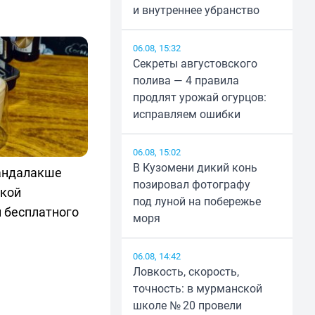
и внутреннее убранство
06.08, 15:32
Секреты августовского
полива — 4 правила
продлят урожай огурцов:
исправляем ошибки
06.08, 15:02
В Кузомени дикий конь
Кандалакше
позировал фотографу
вкой
под луной на побережье
 бесплатного
моря
06.08, 14:42
Ловкость, скорость,
точность: в мурманской
школе № 20 провели