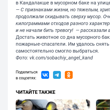
в Кандалакше в мусорном баке на улиц
— С признаками жизни, но тяжелым, хри
продолжали скидывать сверху мусор. Оче
килограммами отходов разного характер
и не начали бить тревогу! — рассказали 
Достать животное со дна мусорного бак
пожарные-спасатели. Им удалось снять
самостоятельно смогло выбраться.
Фото: vk.com/sobachiy_angel_kand
Поделиться
в соцсетях:
ЧИТАЙТЕ ТАКЖЕ