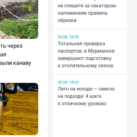
не спешите за секатором:
напоминаем правила
обрезки
05.08, 18:39
Тотальная проверка
ть через
паспортов: в Мурманске
кше
завершают подготовку
рыли канаву
к отопительному сезону
05.08, 18:23
Лето на исходе — свекла
на подходе: 4 шага
к отличному урожаю