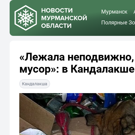
Мурманск
Полярные Зо
«Лежала неподвижно,
мусор»: в Кандалакше
Кандалакша