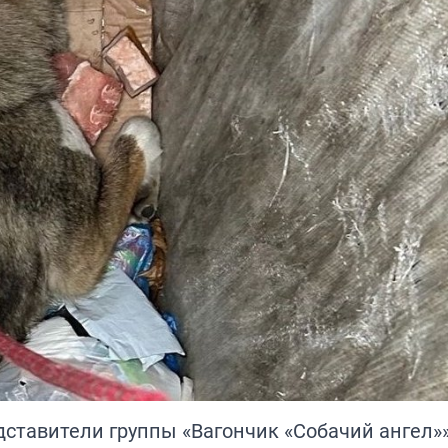
дставители группы «Вагончик «Собачий ангел»»