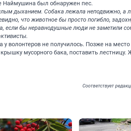
е Наймушина был обнаружен пес.
плым дыханием. Собака лежала неподвижно, а 
видно, что животное бы просто погибло, задох
а, если бы неравнодушные люди не заметили со
активисты.
а у волонтеров не получилось. Позже на мест
 крышку мусорного бака, поставить лестницу.
Соответствует
редакц