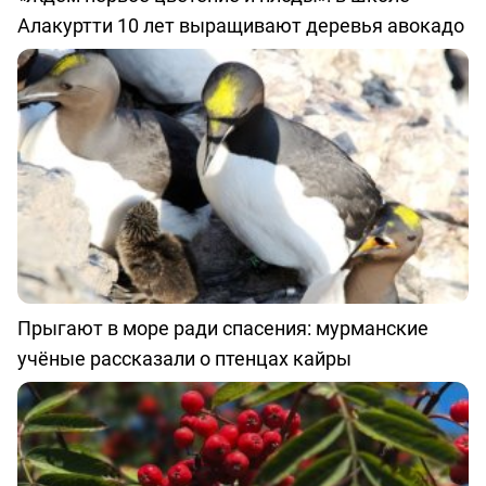
Алакуртти 10 лет выращивают деревья авокадо
Прыгают в море ради спасения: мурманские
учёные рассказали о птенцах кайры