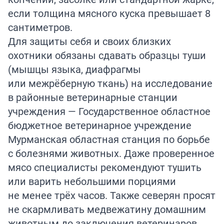
если толщина мясного куска превышает 8
сантиметров.
Для защиты себя и своих близких
охотники обязаны сдавать образцы туши
(мышцы языка, диафрагмы
или межрёберную ткань) на исследование
в районные ветеринарные станции
учреждения — Государственное областное
бюджетное ветеринарное учреждение
Мурманская областная станция по борьбе
с болезнями животных. Даже проверенное
мясо специалисты рекомендуют тушить
или варить небольшими порциями
не менее трёх часов. Также северян просят
не скармливать медвежатину домашним
животным до заключения ветеринаров,