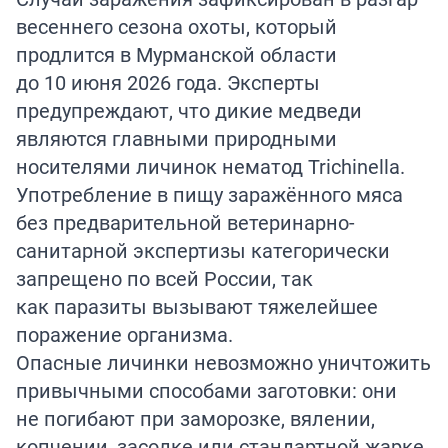
весеннего сезона охоты, который
продлится в Мурманской области
до 10 июня 2026 года. Эксперты
предупреждают, что дикие медведи
являются главными природными
носителями личинок нематод Trichinella.
Употребление в пищу заражённого мяса
без предварительной ветеринарно-
санитарной экспертизы категорически
запрещено по всей России, так
как паразиты вызывают тяжелейшее
поражение организма.
Опасные личинки невозможно уничтожить
привычными способами заготовки: они
не погибают при заморозке, вялении,
копчении, засолке или стандартной жарке,