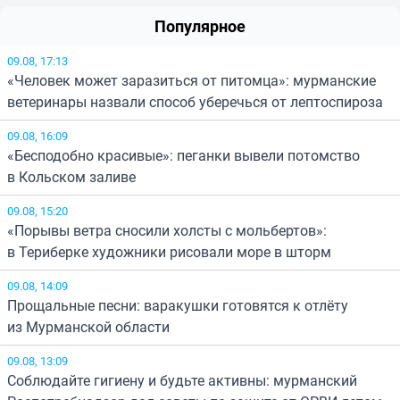
Популярное
09.08, 17:13
«Человек может заразиться от питомца»: мурманские
ветеринары назвали способ уберечься от лептоспироза
09.08, 16:09
«Бесподобно красивые»: пеганки вывели потомство
в Кольском заливе
09.08, 15:20
«Порывы ветра сносили холсты с мольбертов»:
в Териберке художники рисовали море в шторм
09.08, 14:09
Прощальные песни: варакушки готовятся к отлёту
из Мурманской области
09.08, 13:09
Соблюдайте гигиену и будьте активны: мурманский