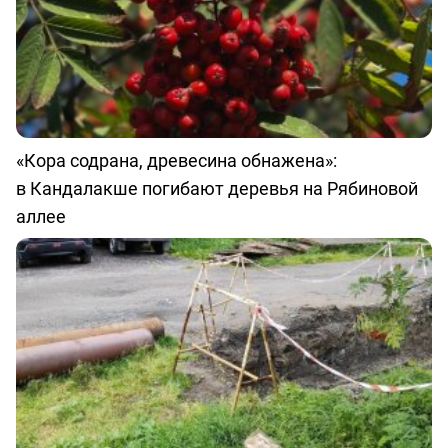
«Кора содрана, древесина обнажена»:
в Кандалакше погибают деревья на Рябиновой
аллее