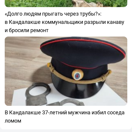
«Долго людям прыгать через трубы?»:
в Кандалакше коммунальщики разрыли канаву
и бросили ремонт
В Кандалакше 37-летний мужчина избил соседа
ломом