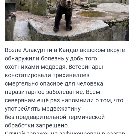
Возле Алакуртти в Кандалакшском округе
обнаружили болезнь у добытого
охотниками медведя. Ветеринары
констатировали трихинеллёз —
смертельно опасное для человека
паразитарное заболевание. Всем
северянам ещё раз напомнили о том, что
употреблять медвежатину
без предварительной термической
обработки запрещено.
Случай заражения зафиксирован в разгар