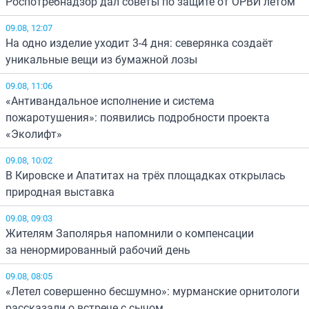
Роспотребнадзор дал советы по защите от ОРВИ летом
09.08, 12:07
На одно изделие уходит 3-4 дня: северянка создаёт
уникальные вещи из бумажной лозы
09.08, 11:06
«Антивандальное исполнение и система
пожаротушения»: появились подробности проекта
«Эколифт»
09.08, 10:02
В Кировске и Апатитах на трёх площадках открылась
природная выставка
09.08, 09:03
Жителям Заполярья напомнили о компенсации
за ненормированный рабочий день
09.08, 08:05
«Летел совершенно бесшумно»: мурманские орнитологи
рассказали о встрече с сычом