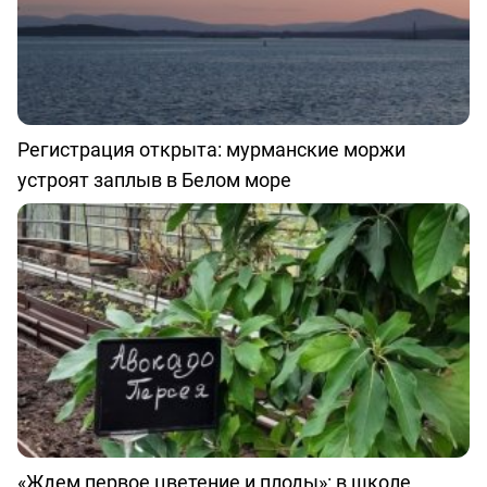
Регистрация открыта: мурманские моржи
устроят заплыв в Белом море
«Ждем первое цветение и плоды»: в школе