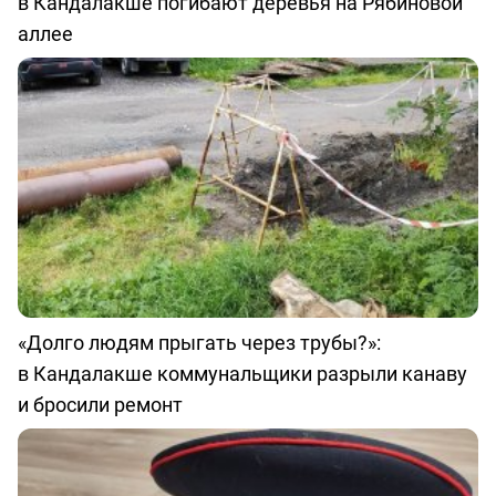
в Кандалакше погибают деревья на Рябиновой
аллее
«Долго людям прыгать через трубы?»:
в Кандалакше коммунальщики разрыли канаву
и бросили ремонт