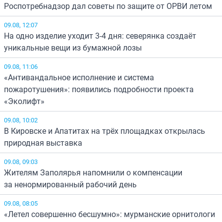
Роспотребнадзор дал советы по защите от ОРВИ летом
09.08, 12:07
На одно изделие уходит 3-4 дня: северянка создаёт
уникальные вещи из бумажной лозы
09.08, 11:06
«Антивандальное исполнение и система
пожаротушения»: появились подробности проекта
«Эколифт»
09.08, 10:02
В Кировске и Апатитах на трёх площадках открылась
природная выставка
09.08, 09:03
Жителям Заполярья напомнили о компенсации
за ненормированный рабочий день
09.08, 08:05
«Летел совершенно бесшумно»: мурманские орнитологи