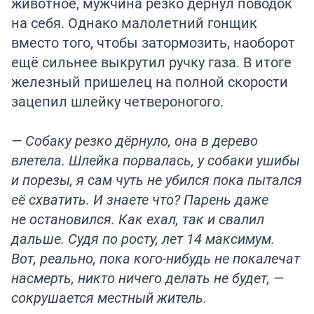
животное, мужчина резко дёрнул поводок
на себя. Однако малолетний гонщик
вместо того, чтобы затормозить, наоборот
ещё сильнее выкрутил ручку газа. В итоге
железный пришелец на полной скорости
зацепил шлейку четвероногого.
— Собаку резко дёрнуло, она в дерево
влетела. Шлейка порвалась, у собаки ушибы
и порезы, я сам чуть не убился пока пытался
её схватить. И знаете что? Парень даже
не остановился. Как ехал, так и свалил
дальше. Судя по росту, лет 14 максимум.
Вот, реально, пока кого-нибудь не покалечат
насмерть, никто ничего делать не будет, —
сокрушается местный житель.