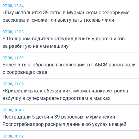
07.08, 12:34
«Ему исполнится 39 лет»: в Мурманском океанариуме
рассказали, сможет ли выступать тюлень Филя
07.08, 12:03
В Полярном водитель отсудил деньги у дорожников
за разбитую на яме машину
07.08, 11:39
Более 5 тыс. образцов в коллекции: в ПАБСИ рассказали
о сокровищах сада
07.08, 11:06
«Кривлялись как обезьянки»: мурманчанка устроила
взбучку в супермаркете подросткам в масках
07.08, 10:48
Пострадали 5 детей и 39 взрослых: мурманский
Роспотребнадзор раскрыл данные об укусах клещей
07.08, 10:02