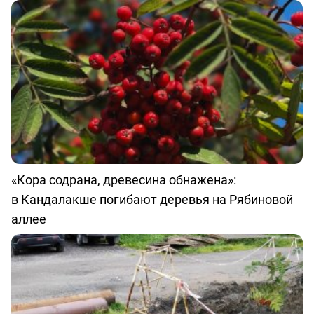
«Кора содрана, древесина обнажена»:
в Кандалакше погибают деревья на Рябиновой
аллее