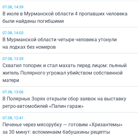
07.08, 14:39
В июле в Мурманской области 4 пропавших человека
были найдены погибшими
07.08, 14:03
В Мурманской области четыре человека утонули
на лодках без номеров
07.08, 13:39
Схватил топорик и стал махать перед лицом: пьяный
житель Полярного угрожал убийством собственной
матери
07.08, 13:06
В Полярных Зорях открыли сбор заявок на выставку
ретро-автомобилей «Папин гараж»
07.08, 12:41
Печенье через мясорубку — готовим «Хризантемы»
за 30 минут: вспоминаем бабушкины рецепты