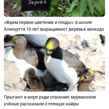
«Ждем первое цветение и плоды»: в школе
Алакуртти 10 лет выращивают деревья авокадо
Прыгают в море ради спасения: мурманские
учёные рассказали о птенцах кайры