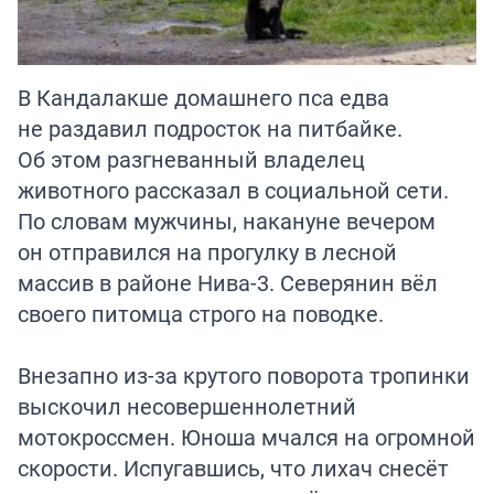
В Кандалакше домашнего пса едва
не раздавил подросток на питбайке.
Об этом разгневанный владелец
животного рассказал в социальной сети.
По словам мужчины, накануне вечером
он отправился на прогулку в лесной
массив в районе Нива-3. Северянин вёл
своего питомца строго на поводке.
Внезапно из-за крутого поворота тропинки
выскочил несовершеннолетний
мотокроссмен. Юноша мчался на огромной
скорости. Испугавшись, что лихач снесёт