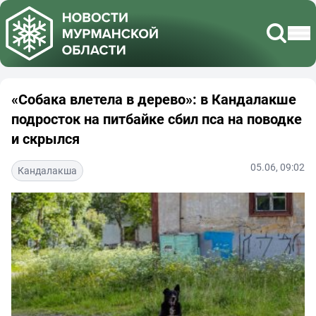
«Собака влетела в дерево»: в Кандалакше
подросток на питбайке сбил пса на поводке
и скрылся
05.06, 09:02
Кандалакша