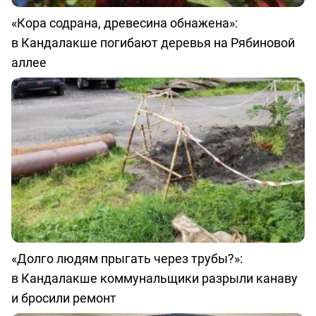
«Кора содрана, древесина обнажена»:
в Кандалакше погибают деревья на Рябиновой
аллее
«Долго людям прыгать через трубы?»:
в Кандалакше коммунальщики разрыли канаву
и бросили ремонт