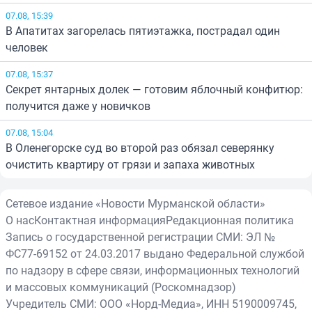
07.08, 15:39
В Апатитах загорелась пятиэтажка, пострадал один
человек
07.08, 15:37
Секрет янтарных долек — готовим яблочный конфитюр:
получится даже у новичков
07.08, 15:04
В Оленегорске суд во второй раз обязал северянку
очистить квартиру от грязи и запаха животных
Сетевое издание «Новости Мурманской области»
О нас
Контактная информация
Редакционная политика
Запись о государственной регистрации СМИ: ЭЛ №
ФС77-69152 от 24.03.2017 выдано Федеральной службой
по надзору в сфере связи, информационных технологий
и массовых коммуникаций (Роскомнадзор)
Учредитель СМИ: ООО «Норд-Медиа», ИНН 5190009745,