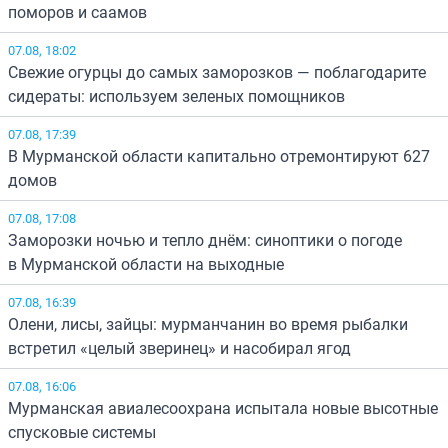
поморов и саамов
07.08, 18:02
Свежие огурцы до самых заморозков — поблагодарите
сидераты: используем зеленых помощников
07.08, 17:39
В Мурманской области капитально отремонтируют 627
домов
07.08, 17:08
Заморозки ночью и тепло днём: синоптики о погоде
в Мурманской области на выходные
07.08, 16:39
Олени, лисы, зайцы: мурманчанин во время рыбалки
встретил «целый зверинец» и насобирал ягод
07.08, 16:06
Мурманская авиалесоохрана испытала новые высотные
спусковые системы