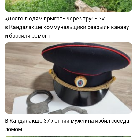
«Долго людям прыгать через трубы?»:
в Кандалакше коммунальщики разрыли канаву
и бросили ремонт
В Кандалакше 37-летний мужчина избил соседа
ломом