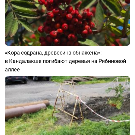
«Кора содрана, древесина обнажена»:
в Кандалакше погибают деревья на Рябиновой
аллее