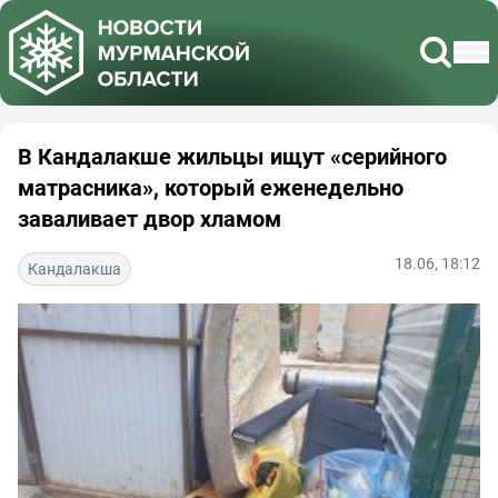
В Кандалакше жильцы ищут «серийного
матрасника», который еженедельно
заваливает двор хламом
18.06, 18:12
Кандалакша