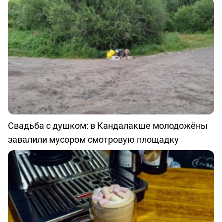
Свадьба с душком: в Кандалакше молодожёны
завалили мусором смотровую площадку