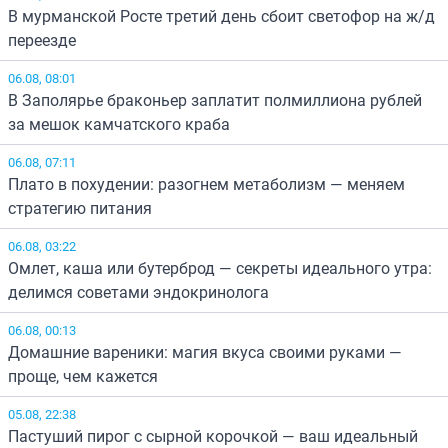
В мурманской Росте третий день сбоит светофор на ж/д
переезде
06.08, 08:01
В Заполярье браконьер заплатит полмиллиона рублей
за мешок камчатского краба
06.08, 07:11
Плато в похудении: разогнем метаболизм — меняем
стратегию питания
06.08, 03:22
Омлет, каша или бутерброд — секреты идеального утра:
делимся советами эндокринолога
06.08, 00:13
Домашние вареники: магия вкуса своими руками —
проще, чем кажется
05.08, 22:38
Пастуший пирог с сырной корочкой — ваш идеальный