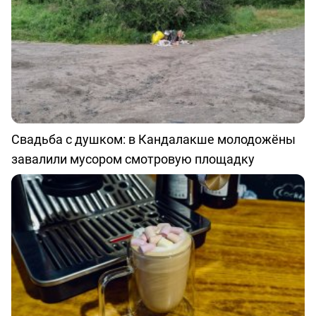
Свадьба с душком: в Кандалакше молодожёны
завалили мусором смотровую площадку