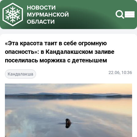
«Эта красота таит в себе огромную
опасность»: в Кандалакшском заливе
поселилась моржиха с детенышем
22.06, 10:36
Кандалакша