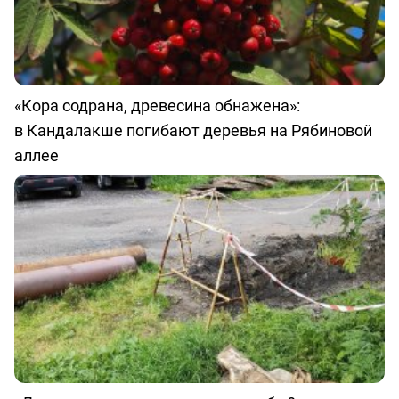
«Кора содрана, древесина обнажена»:
в Кандалакше погибают деревья на Рябиновой
аллее