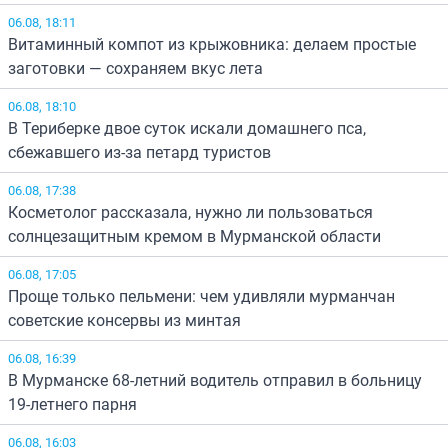
06.08, 18:11
Витаминный компот из крыжовника: делаем простые
заготовки — сохраняем вкус лета
06.08, 18:10
В Териберке двое суток искали домашнего пса,
сбежавшего из-за петард туристов
06.08, 17:38
Косметолог рассказала, нужно ли пользоваться
солнцезащитным кремом в Мурманской области
06.08, 17:05
Проще только пельмени: чем удивляли мурманчан
советские консервы из минтая
06.08, 16:39
В Мурманске 68-летний водитель отправил в больницу
19-летнего парня
06.08, 16:03