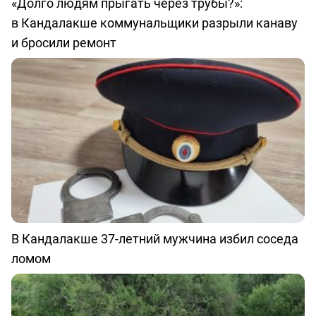
«Долго людям прыгать через трубы?»:
в Кандалакше коммунальщики разрыли канаву
и бросили ремонт
В Кандалакше 37-летний мужчина избил соседа
ломом