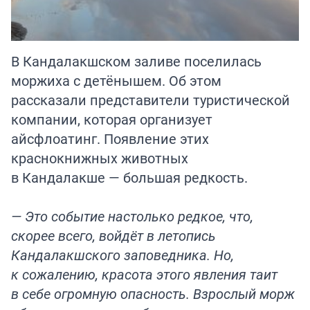
В Кандалакшском заливе поселилась
моржиха с детёнышем. Об этом
рассказали представители туристической
компании, которая организует
айсфлоатинг. Появление этих
краснокнижных животных
в Кандалакше — большая редкость.
— Это событие настолько редкое, что,
скорее всего, войдёт в летопись
Кандалакшского заповедника. Но,
к сожалению, красота этого явления таит
в себе огромную опасность. Взрослый морж