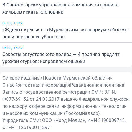
В Снежногорске управляющая компания отправила
жильцов искать клоповник
06.08, 15:49
«Ждём открытия»: в Мурманском океанариуме обновят
пол и внутреннее убранство
06.08, 15:32
Секреты августовского полива — 4 правила продлят
урожай огурцов: исправляем ошибки
Сетевое издание «Новости Мурманской области»
О нас
Контактная информация
Редакционная политика
Запись о государственной регистрации СМИ: ЭЛ №
ФС77-69152 от 24.03.2017 выдано Федеральной службой
по надзору в сфере связи, информационных технологий
и массовых коммуникаций (Роскомнадзор)
Учредитель СМИ: ООО «Норд-Медиа», ИНН 5190009745,
ОГРН 1125190011297