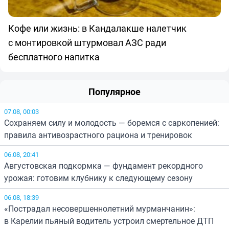
Кофе или жизнь: в Кандалакше налетчик
с монтировкой штурмовал АЗС ради
бесплатного напитка
Популярное
07.08, 00:03
Сохраняем силу и молодость — боремся с саркопенией:
правила антивозрастного рациона и тренировок
06.08, 20:41
Августовская подкормка — фундамент рекордного
урожая: готовим клубнику к следующему сезону
06.08, 18:39
«Пострадал несовершеннолетний мурманчанин»:
в Карелии пьяный водитель устроил смертельное ДТП