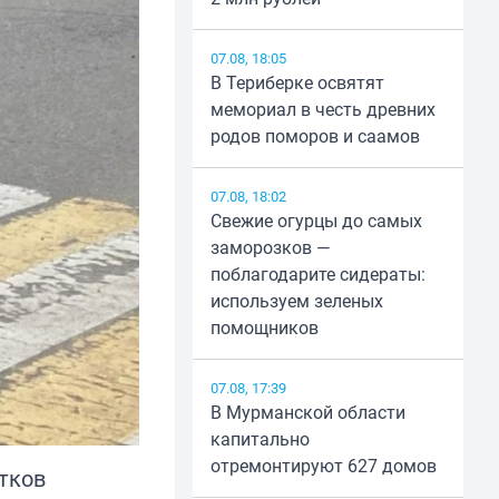
07.08, 18:05
В Териберке освятят
мемориал в честь древних
родов поморов и саамов
07.08, 18:02
Свежие огурцы до самых
заморозков —
поблагодарите сидераты:
используем зеленых
помощников
07.08, 17:39
В Мурманской области
капитально
отремонтируют 627 домов
тков