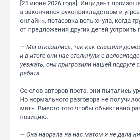
[25 июня 2026 года]. Инцидент произош
а закончился рукоприкладством и угро
онлайн», потасовка вспыхнула, когда г
от предложения других детей устроить г
— Мы отказались, так как спешили домой,
и в итоге они нас столкнули с велосипе
уезжать, они пригрозили нашей подруге
ребята.
Со слов авторов поста, они пытались у
Но нормального разговора не получило
мать. Вместо того чтобы объективно ра
позицию.
— Она наорала на нас матом и не дала ни