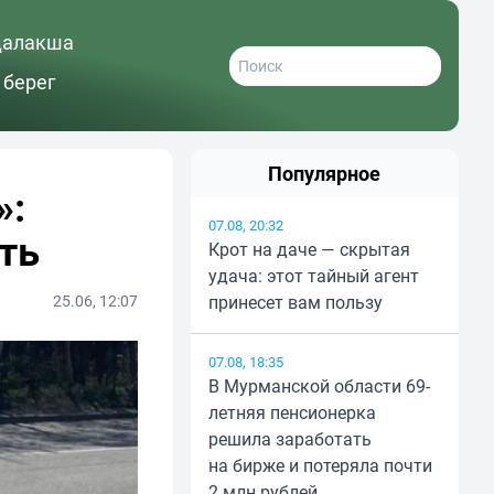
далакша
 берег
Популярное
»:
07.08, 20:32
ть
Крот на даче — скрытая
удача: этот тайный агент
25.06, 12:07
принесет вам пользу
07.08, 18:35
В Мурманской области 69-
летняя пенсионерка
решила заработать
на бирже и потеряла почти
2 млн рублей