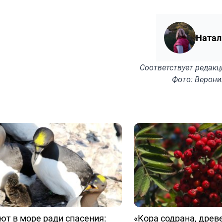
Натал
Соответствует
редакц
Фото: Верони
т в море ради спасения:
«Кора содрана, древ