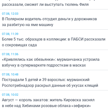
рассказали, сможет ли выступать тюлень Филя
07.08, 12:03
В Полярном водитель отсудил деньги у дорожников
за разбитую на яме машину
07.08, 11:39
Более 5 тыс. образцов в коллекции: в ПАБСИ рассказали
о сокровищах сада
07.08, 11:06
«Кривлялись как обезьянки»: мурманчанка устроила
взбучку в супермаркете подросткам в масках
07.08, 10:48
Пострадали 5 детей и 39 взрослых: мурманский
Роспотребнадзор раскрыл данные об укусах клещей
07.08, 10:02
Август — король закатов: житель Кировска заснял
в небе над Хибинами розовые облака-«зефирки»