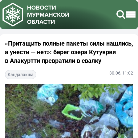
«Притащить полные пакеты силы нашлись,
а унести — нет»: берег озера Кутуярви
в Алакуртти превратили в свалку
30.06, 11:02
Кандалакша