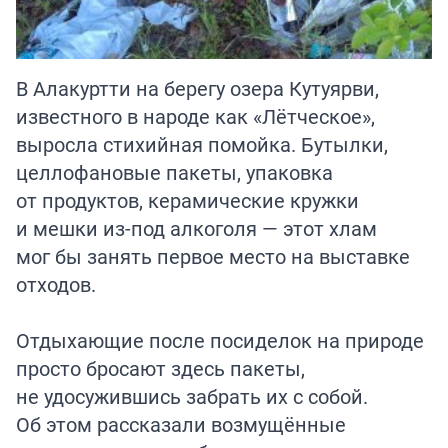
В Алакуртти на берегу озера Кутуярви,
известного в народе как «Лётческое»,
выросла стихийная помойка. Бутылки,
целлофановые пакеты, упаковка
от продуктов, керамические кружки
и мешки из-под алкоголя — этот хлам
мог бы занять первое место на выставке
отходов.
Отдыхающие после посиделок на природе
просто бросают здесь пакеты,
не удосужившись забрать их с собой.
Об этом рассказали возмущённые