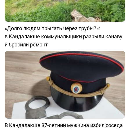
«Долго людям прыгать через трубы?»:
в Кандалакше коммунальщики разрыли канаву
и бросили ремонт
В Кандалакше 37-летний мужчина избил соседа