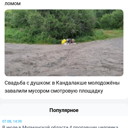
ломом
Свадьба с душком: в Кандалакше молодожёны
завалили мусором смотровую площадку
Популярное
07.08, 14:39
В июле в Мурманской области 4 пропавших человека