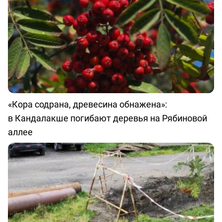
«Кора содрана, древесина обнажена»:
в Кандалакше погибают деревья на Рябиновой
аллее