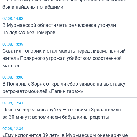
были найдены погибшими
07.08, 14:03
В Мурманской области четыре человека утонули
на лодках без номеров
07.08, 13:39
Схватил топорик и стал махать перед лицом: пьяный
житель Полярного угрожал убийством собственной
матери
07.08, 13:06
В Полярных Зорях открыли сбор заявок на выставку
ретро-автомобилей «Папин гараж»
07.08, 12:41
Печенье через мясорубку — готовим «Хризантемы»
за 30 минут: вспоминаем бабушкины рецепты
07.08, 12:34
«Ему исполнится 39 лет»: в Мурманском океанариуме