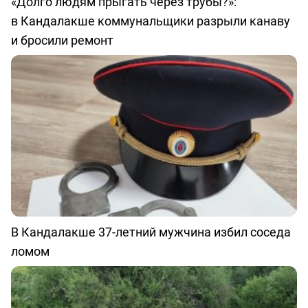
«Долго людям прыгать через трубы?»:
в Кандалакше коммунальщики разрыли канаву
и бросили ремонт
В Кандалакше 37-летний мужчина избил соседа
ломом