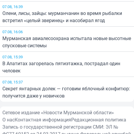
07.08, 16:39
Олени, лисы, зайцы: мурманчанин во время рыбалки
встретил «целый зверинец» и насобирал ягод
07.08, 16:06
Мурманская авиалесоохрана испытала новые высотные
спусковые системы
07.08, 15:39
В Апатитах загорелась пятиэтажка, пострадал один
человек
07.08, 15:37
Секрет янтарных долек — готовим яблочный конфитюр:
получится даже у новичков
Сетевое издание «Новости Мурманской области»
О нас
Контактная информация
Редакционная политика
Запись о государственной регистрации СМИ: ЭЛ №