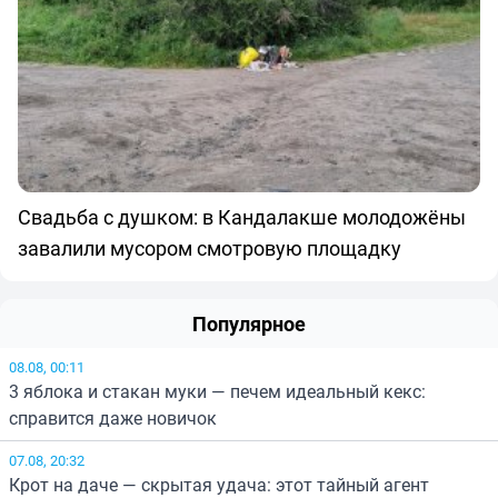
Свадьба с душком: в Кандалакше молодожёны
завалили мусором смотровую площадку
Популярное
08.08, 00:11
3 яблока и стакан муки — печем идеальный кекс:
справится даже новичок
07.08, 20:32
Крот на даче — скрытая удача: этот тайный агент