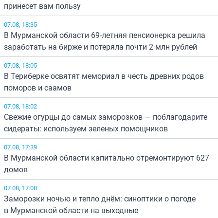
принесет вам пользу
07.08, 18:35
В Мурманской области 69-летняя пенсионерка решила
заработать на бирже и потеряла почти 2 млн рублей
07.08, 18:05
В Териберке освятят мемориал в честь древних родов
поморов и саамов
07.08, 18:02
Свежие огурцы до самых заморозков — поблагодарите
сидераты: используем зеленых помощников
07.08, 17:39
В Мурманской области капитально отремонтируют 627
домов
07.08, 17:08
Заморозки ночью и тепло днём: синоптики о погоде
в Мурманской области на выходные