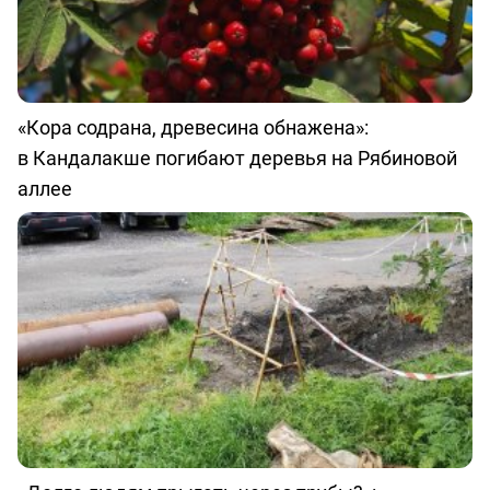
«Кора содрана, древесина обнажена»:
в Кандалакше погибают деревья на Рябиновой
аллее