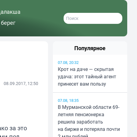
далакша
 берег
Популярное
07.08, 20:32
Крот на даче — скрытая
удача: этот тайный агент
08.09.2017, 12:50
принесет вам пользу
07.08, 18:35
В Мурманской области 69-
летняя пенсионерка
решила заработать
ко за это
на бирже и потеряла почти
ыми под
2 млн рублей