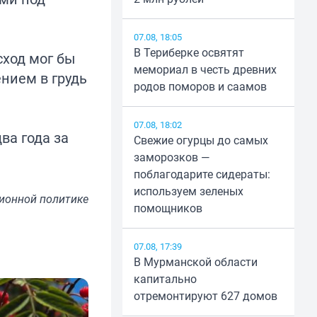
07.08, 18:05
В Териберке освятят
сход мог бы
мемориал в честь древних
ением в грудь
родов поморов и саамов
07.08, 18:02
ва года за
Свежие огурцы до самых
заморозков —
поблагодарите сидераты:
используем зеленых
ионной политике
помощников
07.08, 17:39
В Мурманской области
капитально
отремонтируют 627 домов