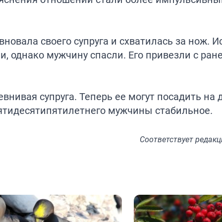
овала своего супруга и схватилась за нож. И
и, однако мужчину спасли. Его привезли с ран
нивая супруга. Теперь ее могут посадить на д
пятидесятипятилетнего мужчины стабильное.
Соответствует
редакц