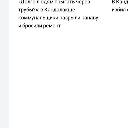
«Долго людям прыгать через
В Кан
трубы?»: в Кандалакше
избил
коммунальщики разрыли канаву
и бросили ремонт