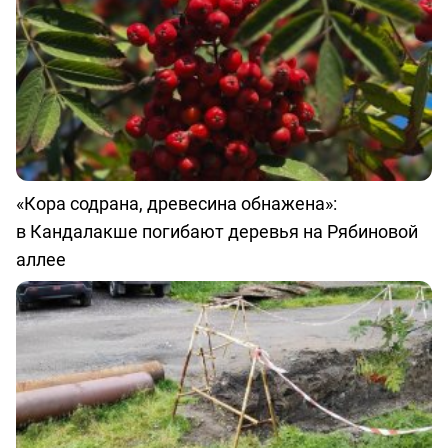
«Кора содрана, древесина обнажена»:
в Кандалакше погибают деревья на Рябиновой
аллее