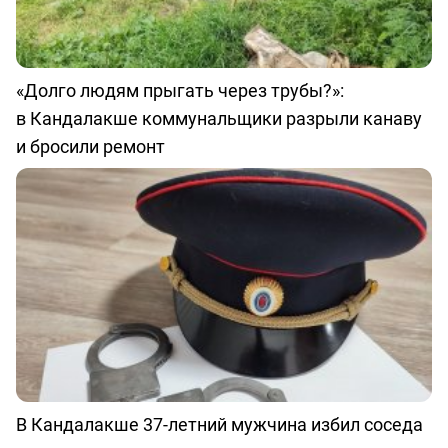
«Долго людям прыгать через трубы?»:
в Кандалакше коммунальщики разрыли канаву
и бросили ремонт
В Кандалакше 37-летний мужчина избил соседа