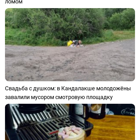
ломом
Свадьба с душком: в Кандалакше молодожёны
завалили мусором смотровую площадку