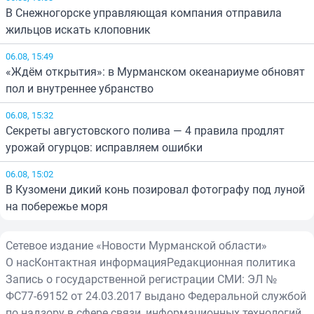
В Снежногорске управляющая компания отправила
жильцов искать клоповник
06.08, 15:49
«Ждём открытия»: в Мурманском океанариуме обновят
пол и внутреннее убранство
06.08, 15:32
Секреты августовского полива — 4 правила продлят
урожай огурцов: исправляем ошибки
06.08, 15:02
В Кузомени дикий конь позировал фотографу под луной
на побережье моря
Сетевое издание «Новости Мурманской области»
О нас
Контактная информация
Редакционная политика
Запись о государственной регистрации СМИ: ЭЛ №
ФС77-69152 от 24.03.2017 выдано Федеральной службой
по надзору в сфере связи, информационных технологий