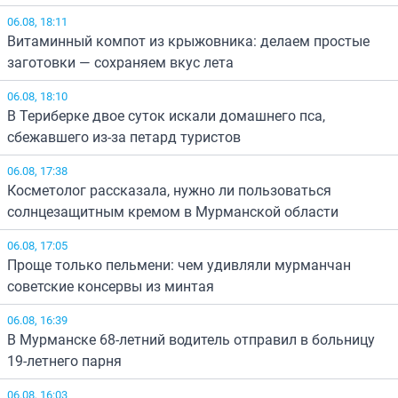
06.08, 18:11
Витаминный компот из крыжовника: делаем простые
заготовки — сохраняем вкус лета
06.08, 18:10
В Териберке двое суток искали домашнего пса,
сбежавшего из-за петард туристов
06.08, 17:38
Косметолог рассказала, нужно ли пользоваться
солнцезащитным кремом в Мурманской области
06.08, 17:05
Проще только пельмени: чем удивляли мурманчан
советские консервы из минтая
06.08, 16:39
В Мурманске 68-летний водитель отправил в больницу
19-летнего парня
06.08, 16:03