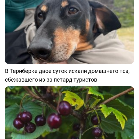
В Териберке двое суток искали домашнего пса,
сбежавшего из-за петард туристов