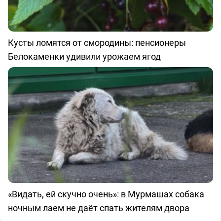
Кусты ломятся от смородины: пенсионеры
Белокаменки удивили урожаем ягод
«Видать, ей скучно очень»: в Мурмашах собака
ночным лаем не даёт спать жителям двора