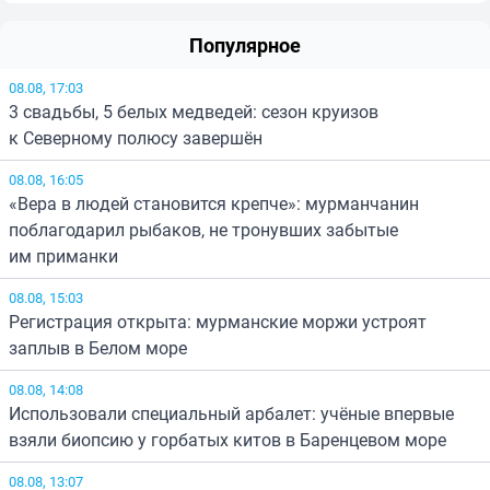
Популярное
08.08, 17:03
3 свадьбы, 5 белых медведей: сезон круизов
к Северному полюсу завершён
08.08, 16:05
«Вера в людей становится крепче»: мурманчанин
поблагодарил рыбаков, не тронувших забытые
им приманки
08.08, 15:03
Регистрация открыта: мурманские моржи устроят
заплыв в Белом море
08.08, 14:08
Использовали специальный арбалет: учёные впервые
взяли биопсию у горбатых китов в Баренцевом море
08.08, 13:07