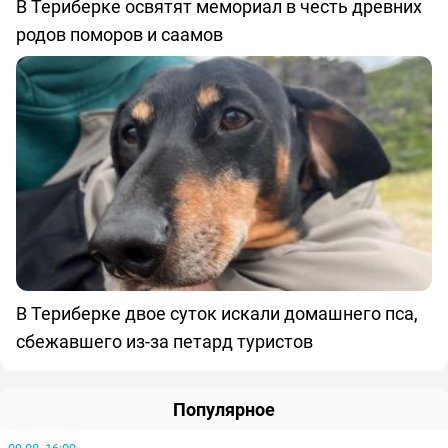
В Териберке освятят мемориал в честь древних
родов поморов и саамов
В Териберке двое суток искали домашнего пса,
сбежавшего из-за петард туристов
Популярное
09.08, 16:09