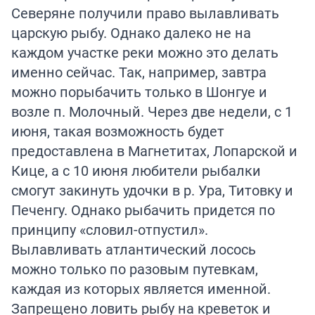
Северяне получили право вылавливать
царскую рыбу. Однако далеко не на
каждом участке реки можно это делать
именно сейчас. Так, например, завтра
можно порыбачить только в Шонгуе и
возле п. Молочный. Через две недели, с 1
июня, такая возможность будет
предоставлена в Магнетитах, Лопарской и
Кице, а с 10 июня любители рыбалки
смогут закинуть удочки в р. Ура, Титовку и
Печенгу. Однако рыбачить придется по
принципу «словил-отпустил».
Вылавливать атлантический лосось
можно только по разовым путевкам,
каждая из которых является именной.
Запрещено ловить рыбу на креветок и