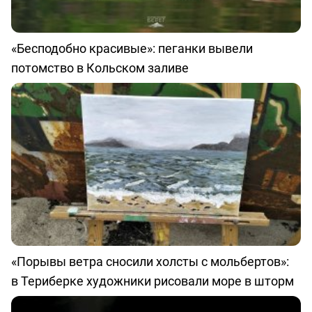
«Бесподобно красивые»: пеганки вывели
потомство в Кольском заливе
«Порывы ветра сносили холсты с мольбертов»:
в Териберке художники рисовали море в шторм