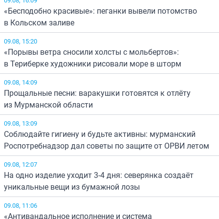
«Бесподобно красивые»: пеганки вывели потомство
в Кольском заливе
09.08, 15:20
«Порывы ветра сносили холсты с мольбертов»:
в Териберке художники рисовали море в шторм
09.08, 14:09
Прощальные песни: варакушки готовятся к отлёту
из Мурманской области
09.08, 13:09
Соблюдайте гигиену и будьте активны: мурманский
Роспотребнадзор дал советы по защите от ОРВИ летом
09.08, 12:07
На одно изделие уходит 3-4 дня: северянка создаёт
уникальные вещи из бумажной лозы
09.08, 11:06
«Антивандальное исполнение и система